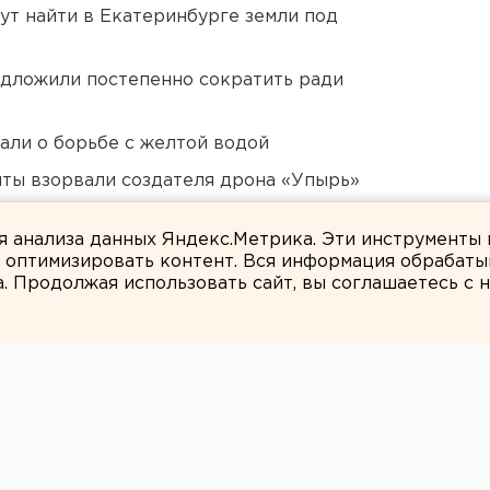
ут найти в Екатеринбурге земли под
едложили постепенно сократить ради
али о борьбе с желтой водой
ты взорвали создателя дрона «Упырь»
ло работу
ля анализа данных Яндекс.Метрика. Эти инструменты
и оптимизировать контент. Вся информация обрабаты
а. Продолжая использовать сайт, вы соглашаетесь с
ЕАНовости
СИЙСКОМ