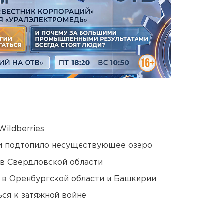
ildberries
ти подтопило несуществующее озеро
 в Свердловской области
а в Оренбургской области и Башкирии
ся к затяжной войне