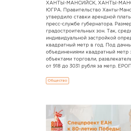
ХАНТЫ-МАНСИЙСК, ХАНТЫ-МАН
ЮГРА. Правительство Ханты-Манс
утвердило ставки арендной платы
пресс-службе губернатора. Разме
градостроительных зон. Так, сред
индивидуальной застройкой опред
квадратный метр в год. Под дачн
объединениями квадратный метр зе
объектами торговли, развлекате
от 918 до 3031 рубля за метр. Е
Общество