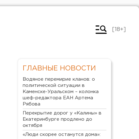
[18+]
ГЛАВНЫЕ НОВОСТИ
Водяное перемирие кланов: о
политической ситуации в
Каменске-Уральском – колонка
шеф-редактора ЕАН Артема
Рябова
Перекрытие дорог у «Калины» в
Екатеринбурге продлено до
октября
«Люди скорее останутся дома»: