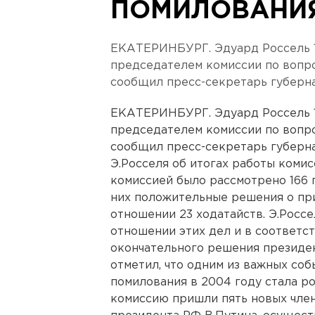
ПОМИЛОВАНИ
ЕКАТЕРИНБУРГ. Эдуард Россель 1
председателем комиссии по вопр
сообщил пресс-секретарь губерна
ЕКАТЕРИНБУРГ. Эдуард Россель 1
председателем комиссии по вопр
сообщил пресс-секретарь губерн
Э.Росселя об итогах работы комис
комиссией было рассмотрено 166 
них положительные решения о пр
отношении 23 ходатайств. Э.Росс
отношении этих дел и в соответст
окончательного решения президе
отметил, что одним из важных со
помилования в 2004 году стала ро
комиссию пришли пять новых член