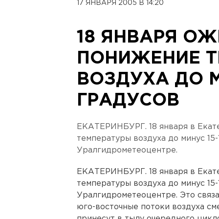
17 ЯНВАРЯ 2005 В 14:20
18 ЯНВАРЯ О
ПОНИЖЕНИЕ Т
ВОЗДУХА ДО М
ГРАДУСОВ
ЕКАТЕРИНБУРГ. 18 января в Екат
температуры воздуха до минус 15-
Уралгидрометеоцентре.
ЕКАТЕРИНБУРГ. 18 января в Екат
температуры воздуха до минус 15-
Уралгидрометеоцентре. Это связа
юго-восточные потоки воздуха см
принесут в тылу очередного цикло