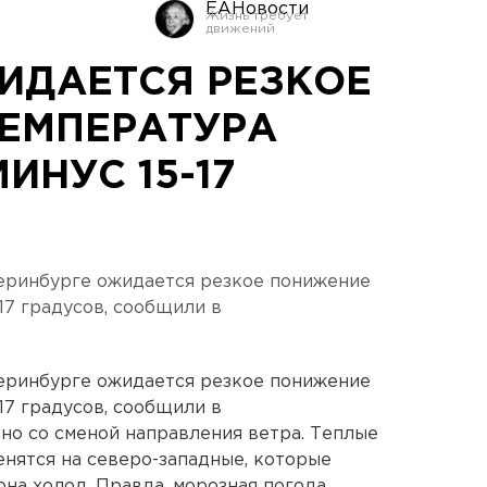
ЕАНовости
ЖИДАЕТСЯ РЕЗКОЕ
ЕМПЕРАТУРА
ИНУС 15-17
еринбурге ожидается резкое понижение
17 градусов, сообщили в
еринбурге ожидается резкое понижение
17 градусов, сообщили в
но со сменой направления ветра. Теплые
енятся на северо-западные, которые
на холод. Правда, морозная погода