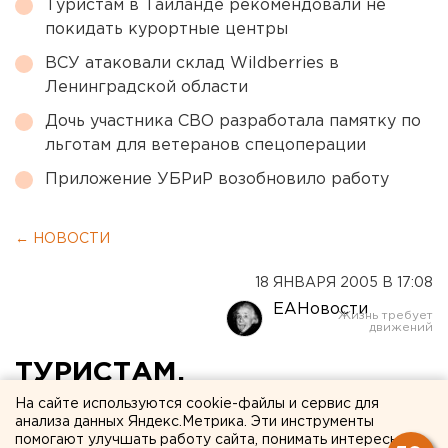
Туристам в Таиланде рекомендовали не
покидать курортные центры
ВСУ атаковали склад Wildberries в
Ленинградской области
Дочь участника СВО разработала памятку по
льготам для ветеранов спецоперации
Приложение УБРиР возобновило работу
← НОВОСТИ
18 ЯНВАРЯ 2005 В 17:08
ЕАНовости
ТУРИСТАМ,
ОТПРАВЛЯЮЩИМСЯ НА
На сайте используются cookie-файлы и сервис для
анализа данных Яндекс.Метрика. Эти инструменты
ОТДЫХ В СТРАНЫ ЮГО-
помогают улучшать работу сайта, понимать интересы