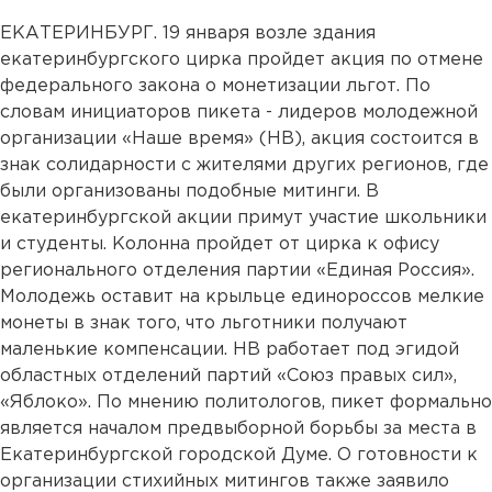
ЕКАТЕРИНБУРГ. 19 января возле здания
екатеринбургского цирка пройдет акция по отмене
федерального закона о монетизации льгот. По
словам инициаторов пикета - лидеров молодежной
организации «Наше время» (НВ), акция состоится в
знак солидарности с жителями других регионов, где
были организованы подобные митинги. В
екатеринбургской акции примут участие школьники
и студенты. Колонна пройдет от цирка к офису
регионального отделения партии «Единая Россия».
Молодежь оставит на крыльце единороссов мелкие
монеты в знак того, что льготники получают
маленькие компенсации. НВ работает под эгидой
областных отделений партий «Союз правых сил»,
«Яблоко». По мнению политологов, пикет формально
является началом предвыборной борьбы за места в
Екатеринбургской городской Думе. О готовности к
организации стихийных митингов также заявило