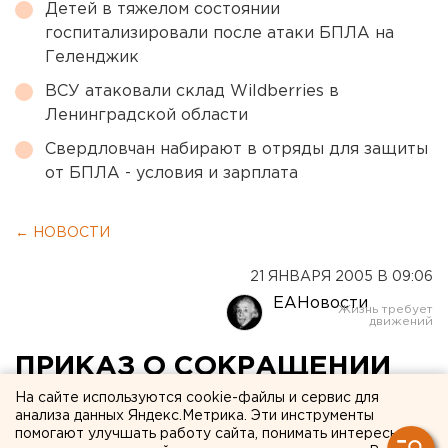
Детей в тяжелом состоянии
госпитализировали после атаки БПЛА на
Геленджик
ВСУ атаковали склад Wildberries в
Ленинградской области
Свердловчан набирают в отряды для защиты
от БПЛА - условия и зарплата
← НОВОСТИ
21 ЯНВАРЯ 2005 В 09:06
ЕАНовости
ПРИКАЗ О СОКРАЩЕНИИ
ДЕВЯТИ ШТАТНЫХ
На сайте используются cookie-файлы и сервис для
анализа данных Яндекс.Метрика. Эти инструменты
ЕДИНИЦ ПОСТУПИЛ ИЗ
помогают улучшать работу сайта, понимать интересы