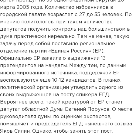
орган пройдут по 35 одномандатным округам 20
марта 2005 года. Количество избранников в
городской палате возрастет с 27 до 35 человек. По
мнению политологов, при таком количестве
депутатов получить контроль над большинством в
думе практически нереально. Тем не менее, такую
задачу перед собой поставило региональное
отделение партии «Единая Россия» (ЕР).
Официально ЕР заявила о выдвижении 13
претендентов на мандаты. Между тем, по данным
информированного источника, поддержкой ЕР
воспользуются еще 10-12 кандидатов. В планах
политической организации утвердить одного из
своих выдвиженцев на посту спикера ЕГД.
Вероятнее всего, такой креатурой от ЕР станет
депутат областной Думы Евгений Порунов. О месте
руководителя думы, по оценкам экспертов,
помышляет и председатель ЕГД нынешнего созыва
Яков Силин. Однако, чтобы занять этот пост,