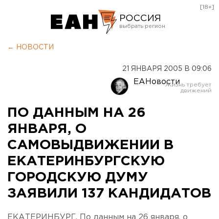
[18+]
РОССИЯ
Екатеринбург
← НОВОСТИ
Челябинск
21 ЯНВАРЯ 2005 В 09:06
Курган
ЕАНовости
Оренбург
ПО ДАННЫМ НА 26
ЯНВАРЯ, О
САМОВЫДВИЖЕНИИ В
ЕКАТЕРИНБУРГСКУЮ
ГОРОДСКУЮ ДУМУ
ЗАЯВИЛИ 137 КАНДИДАТОВ
ЕКАТЕРИНБУРГ. По данным на 26 января, о