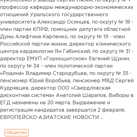
мукомольного завода Сергей Лялин, по округу № 7 -
профессор кафедры международно-экономических
отношений Уральского государственного
университета Александр Осинцев, по округу № 18 -
член партии КПРФ, помощник депутата областной
Думы Алефтина Карпенко, по округу № 19 - член
Российской партии жизни, директор клинического
центра кардиологии Ян Габинский, по округу № 31 -
директор ЕМУП «Горнощитское» Евгений Щукин,
по округу № 34 - член политической партии
«Родина» Владимир Стародубцев, по округу № 35 -
пенсионер Юрий Воробьев, пенсионер МВД Сергей
Кудрявцев, директор ООО «Свердловская
дисконтная система» Анатолий Шарапов. Выборы в
ЕГД назначены на 20 марта. Выдвижение и
регистрация кандидатов завершатся 2 февраля.
ЕВРОПЕЙСКО-АЗИАТСКИЕ НОВОСТИ ...
Общество