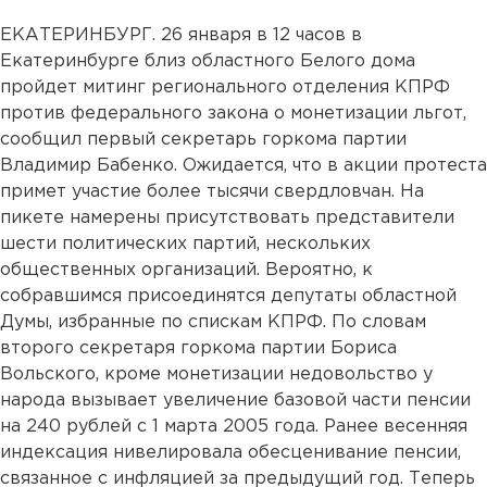
ЕКАТЕРИНБУРГ. 26 января в 12 часов в
Екатеринбурге близ областного Белого дома
пройдет митинг регионального отделения КПРФ
против федерального закона о монетизации льгот,
сообщил первый секретарь горкома партии
Владимир Бабенко. Ожидается, что в акции протеста
примет участие более тысячи свердловчан. На
пикете намерены присутствовать представители
шести политических партий, нескольких
общественных организаций. Вероятно, к
собравшимся присоединятся депутаты областной
Думы, избранные по спискам КПРФ. По словам
второго секретаря горкома партии Бориса
Вольского, кроме монетизации недовольство у
народа вызывает увеличение базовой части пенсии
на 240 рублей с 1 марта 2005 года. Ранее весенняя
индексация нивелировала обесценивание пенсии,
связанное с инфляцией за предыдущий год. Теперь