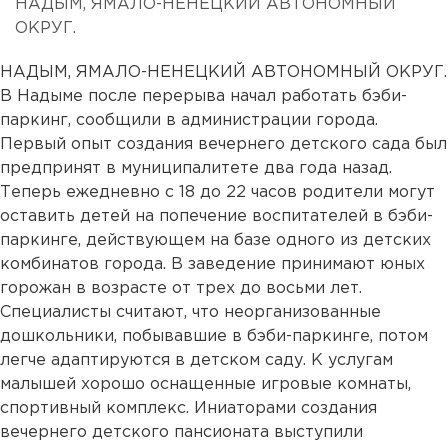
НАДЫМ, ЯМАЛО-НЕНЕЦКИЙ АВТОНОМНЫЙ
ОКРУГ.
НАДЫМ, ЯМАЛО-НЕНЕЦКИЙ АВТОНОМНЫЙ ОКРУГ.
В Надыме после перерыва начал работать бэби-
паркинг, сообщили в администрации города.
Первый опыт создания вечернего детского сада был
предпринят в муниципалитете два года назад.
Теперь ежедневно с 18 до 22 часов родители могут
оставить детей на попечение воспитателей в бэби-
паркинге, действующем на базе одного из детских
комбинатов города. В заведение принимают юных
горожан в возрасте от трех до восьми лет.
Специалисты считают, что неорганизованные
дошкольники, побывавшие в бэби-паркинге, потом
легче адаптируются в детском саду. К услугам
малышей хорошо оснащенные игровые комнаты,
спортивный комплекс. Иниаторами создания
вечернего детского пансионата выступили