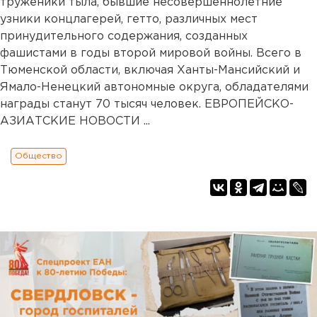
труженики тыла, бывшие несовершеннолетние
узники концлагерей, гетто, различных мест
принудительного содержания, созданных
фашистами в годы второй мировой войны. Всего в
Тюменской области, включая Ханты-Мансийский и
Ямало-Ненецкий автономные округа, обладателями
награды станут 70 тысяч человек. ЕВРОПЕЙСКО-
АЗИАТСКИЕ НОВОСТИ ...
Общество