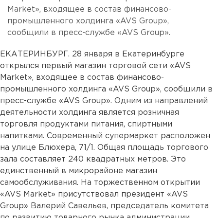
Market», входящее в состав финансово-
промышленного холдинга «AVS Group»,
сообщили в пресс-службе «AVS Group».
ЕКАТЕРИНБУРГ. 28 января в Екатеринбурге
открылся первый магазин торговой сети «AVS
Market», входящее в состав финансово-
промышленного холдинга «AVS Group», сообщили в
пресс-службе «AVS Group». Одним из направлений
деятельности холдинга является розничная
торговля продуктами питания, спиртными
напитками. Современный супермаркет расположен
на улице Блюхера, 71/1. Общая площадь торгового
зала составляет 240 квадратных метров. Это
единственный в микрорайоне магазин
самообслуживания. На торжественном открытии
«AVS Market» присутствовал президент «AVS
Group» Валерий Савельев, председатель комитета
по развитию товарного рынка администрации