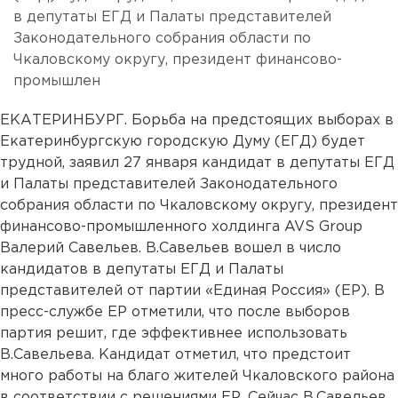
в депутаты ЕГД и Палаты представителей
Законодательного собрания области по
Чкаловскому округу, президент финансово-
промышлен
ЕКАТЕРИНБУРГ. Борьба на предстоящих выборах в
Екатеринбургскую городскую Думу (ЕГД) будет
трудной, заявил 27 января кандидат в депутаты ЕГД
и Палаты представителей Законодательного
собрания области по Чкаловскому округу, президент
финансово-промышленного холдинга AVS Group
Валерий Савельев. В.Савельев вошел в число
кандидатов в депутаты ЕГД и Палаты
представителей от партии «Единая Россия» (ЕР). В
пресс-службе ЕР отметили, что после выборов
партия решит, где эффективнее использовать
В.Савельева. Кандидат отметил, что предстоит
много работы на благо жителей Чкаловского района
в соответствии с решениями ЕР. Сейчас В.Савельев