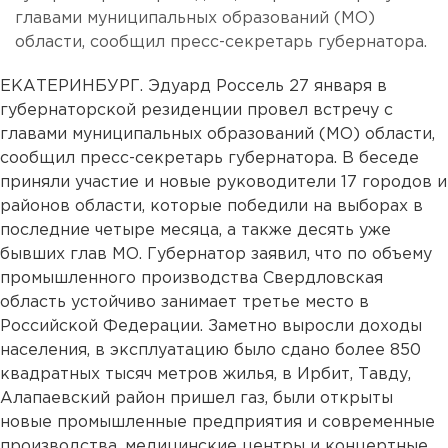
главами муниципальных образований (МО)
области, сообщил пресс-секретарь губернатора.
ЕКАТЕРИНБУРГ. Эдуард Россель 27 января в
губернаторской резиденции провел встречу с
главами муниципальных образований (МО) области,
сообщил пресс-секретарь губернатора. В беседе
приняли участие и новые руководители 17 городов и
районов области, которые победили на выборах в
последние четыре месяца, а также десять уже
бывших глав МО. Губернатор заявил, что по объему
промышленного производства Свердловская
область устойчиво занимает третье место в
Российской Федерации. Заметно выросли доходы
населения, в эксплуатацию было сдано более 850
квадратных тысяч метров жилья, в Ирбит, Тавду,
Алапаевский район пришел газ, были открыты
новые промышленные предприятия и современные
производства, медицинские центры и концертные