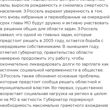
залы, выросла рождаемость и снизилась смертность
населения. Э.Россель выразил уверенность в том,
что вновь избранные и переизбранные на очередной
срок главы МО будут дружно и активно участвовать
в решении общих для области задач. Э.Россель
заявил, что одной из главных задач, которые
предстоит решать в 2005 году, остается борьба с
нерадивыми собственниками. В нынешнем году,
отметил губернатор, правительство области
намерено продолжить эту работу, чтобы
окончательно ликвидировать долги по зарплате как
источник социальной напряженности в обществе.
Э.Россель также обозначил основные проблемы,
которые предстоит сообща решать областной и
муниципальной властям. Во-первых, существенно
возрастает социальная нагрузка на регион в целом
и на МО в частности. Губернатор подчеркнул
необходимость максимально грамотного вхождения