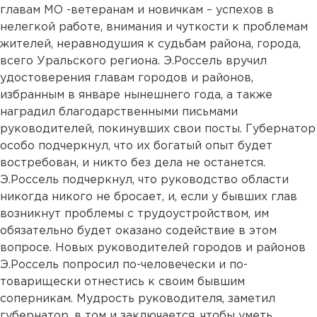
главам МО -ветеранам и новичкам – успехов в
нелегкой работе, внимания и чуткости к проблемам
жителей, неравнодушия к судьбам района, города,
всего Уральского региона. Э.Россель вручил
удостоверения главам городов и районов,
избранным в январе нынешнего года, а также
наградил благодарственными письмами
руководителей, покинувших свои посты. Губернатор
особо подчеркнул, что их богатый опыт будет
востребован, и никто без дела не останется.
Э.Россель подчеркнул, что руководство области
никогда никого не бросает, и, если у бывших глав
возникнут проблемы с трудоустройством, им
обязательно будет оказано содействие в этом
вопросе. Новых руководителей городов и районов
Э.Россель попросил по-человечески и по-
товарищески отнестись к своим бывшим
соперникам. Мудрость руководителя, заметил
губернатор, в том и заключается, чтобы уметь