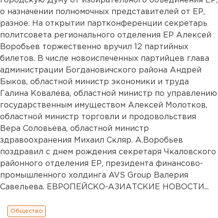
городскую Думу от избирательного объединения ЕР,
о назначении полномочных представителей от ЕР,
разное. На открытии партконференции секретарь
политсовета регионального отделения ЕР Алексей
Воробьев торжественно вручил 12 партийных
билетов. В числе новоиспеченных партийцев глава
администрации Богдановичского района Андрей
Быков, областной министр экономики и труда
Галина Ковалева, областной министр по управлению
государственным имуществом Алексей Молотков,
областной министр торговли и продовольствия
Вера Соловьева, областной министр
здравоохранения Михаил Скляр. А.Воробьев
поздравил с днем рождения секретаря Чкаловского
районного отделения ЕР, президента финансово-
промышленного холдинга AVS Group Валерия
Савельева. ЕВРОПЕЙСКО-АЗИАТСКИЕ НОВОСТИ...
Общество