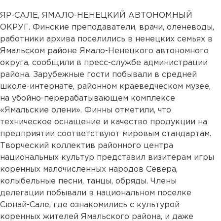
ЯР-САЛЕ, ЯМАЛО-НЕНЕЦКИЙ АВТОНОМНЫЙ
ОКРУГ. Финские преподаватели, врачи, оленеводы,
работники архива поселились в ненецких семьях в
Ямальском районе Ямало-Ненецкого автономного
округа, сообщили в пресс-службе администрации
района. Зарубежные гости побывали в средней
школе-интернате, районном краеведческом музее,
на убойно-перерабатывающем комплексе
«Ямальские олени». Финны отметили, что
техническое оснащение и качество продукции на
предприятии соответствуют мировым стандартам.
Творческий коллектив районного центра
национальных культур представил визитерам игры
коренных малочисленных народов Севера,
колыбельные песни, танцы, обряды. Члены
делегации побывали в национальном поселке
Сюнай-Сале, где ознакомились с культурой
коренных жителей Ямальского района, и даже