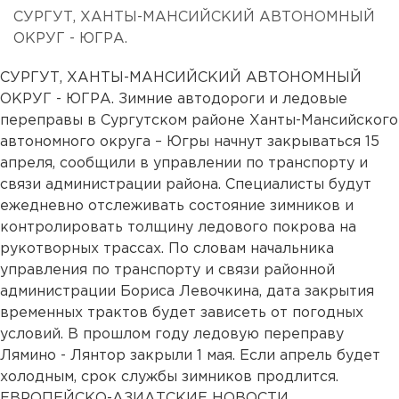
СУРГУТ, ХАНТЫ-МАНСИЙСКИЙ АВТОНОМНЫЙ
ОКРУГ - ЮГРА.
СУРГУТ, ХАНТЫ-МАНСИЙСКИЙ АВТОНОМНЫЙ
ОКРУГ - ЮГРА. Зимние автодороги и ледовые
переправы в Сургутском районе Ханты-Мансийского
автономного округа – Югры начнут закрываться 15
апреля, сообщили в управлении по транспорту и
связи администрации района. Специалисты будут
ежедневно отслеживать состояние зимников и
контролировать толщину ледового покрова на
рукотворных трассах. По словам начальника
управления по транспорту и связи районной
администрации Бориса Левочкина, дата закрытия
временных трактов будет зависеть от погодных
условий. В прошлом году ледовую переправу
Лямино - Лянтор закрыли 1 мая. Если апрель будет
холодным, срок службы зимников продлится.
ЕВРОПЕЙСКО-АЗИАТСКИЕ НОВОСТИ...