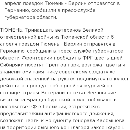
апреля поездом Тюмень - Берлин отправятся в
Германию, сообщили в пресс-службе
губернатора области.
ТЮМЕНЬ. Тринадцать ветеранов Великой
отечественной войны из Тюменской области 6
апреля поездом Тюмень - Берлин отправятся в
Германию, сообщили в пресс-службе губернатора
области. Фронтовики пробудут в ФРГ шесть дней.
Сибиряки посетят Трептов парк, возложат цветы к
знаменитому памятнику советскому солдату «с
девочкой спасенной на руках», поднимутся на купол
рейхстага, проедут с обзорной экскурсией по
столице страны. Ветераны посетят Зееловские
высоты на Бранденбургской земле, побывают в
посольстве РФ в Германии, встретятся с
представителями антифашистского движения,
возложат цветы к монументу генерала Карбышева
на территории бывшего концлагеря Заксенхаузен.