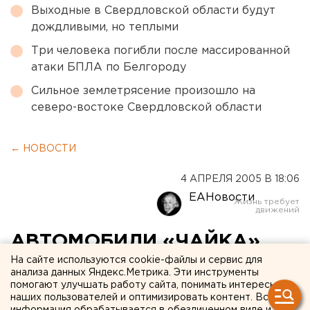
Выходные в Свердловской области будут
дождливыми, но теплыми
Три человека погибли после массированной
атаки БПЛА по Белгороду
Сильное землетрясение произошло на
северо-востоке Свердловской области
← НОВОСТИ
4 АПРЕЛЯ 2005 В 18:06
ЕАНовости
АВТОМОБИЛИ «ЧАЙКА»,
«ПОБЕДА», ГАЗ, ЗИС
На сайте используются cookie-файлы и сервис для
анализа данных Яндекс.Метрика. Эти инструменты
ПРИМУТ УЧАСТИЕ В
помогают улучшать работу сайта, понимать интересы
наших пользователей и оптимизировать контент. Вся