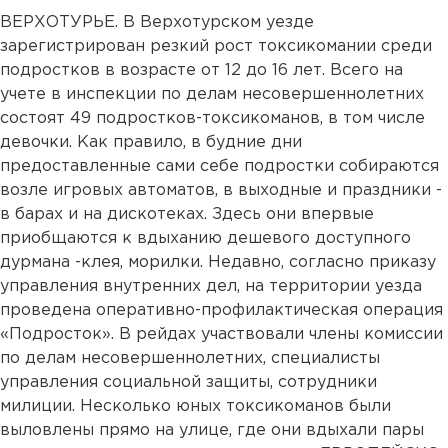
ВЕРХОТУРЬЕ. В Верхотурском уезде
зарегистрирован резкий рост токсикомании среди
подростков в возрасте от 12 до 16 лет. Всего на
учете в инспекции по делам несовершеннолетних
состоят 49 подростков-токсикоманов, в том числе
девочки. Как правило, в будние дни
предоставленные сами себе подростки собираются
возле игровых автоматов, в выходные и праздники -
в барах и на дискотеках. Здесь они впервые
приобщаются к вдыханию дешевого доступного
дурмана -клея, морилки. Недавно, согласно приказу
управления внутренних дел, на территории уезда
проведена оперативно-профилактическая операция
«Подросток». В рейдах участвовали члены комиссии
по делам несовершеннолетних, специалисты
управления социальной защиты, сотрудники
милиции. Несколько юных токсикоманов были
выловлены прямо на улице, где они вдыхали пары