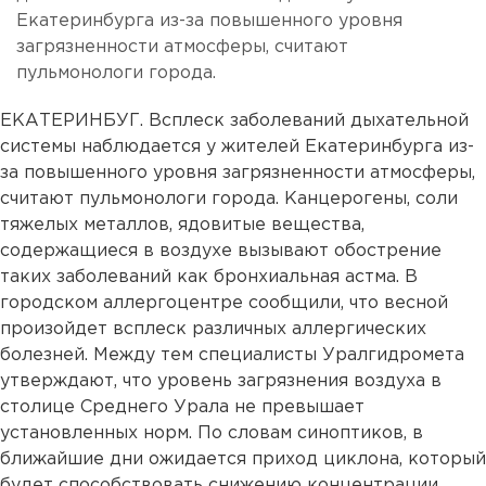
Екатеринбурга из-за повышенного уровня
загрязненности атмосферы, считают
пульмонологи города.
ЕКАТЕРИНБУГ. Всплеск заболеваний дыхательной
системы наблюдается у жителей Екатеринбурга из-
за повышенного уровня загрязненности атмосферы,
считают пульмонологи города. Канцерогены, соли
тяжелых металлов, ядовитые вещества,
содержащиеся в воздухе вызывают обострение
таких заболеваний как бронхиальная астма. В
городском аллергоцентре сообщили, что весной
произойдет всплеск различных аллергических
болезней. Между тем специалисты Уралгидромета
утверждают, что уровень загрязнения воздуха в
столице Среднего Урала не превышает
установленных норм. По словам синоптиков, в
ближайшие дни ожидается приход циклона, который
будет способствовать снижению концентрации