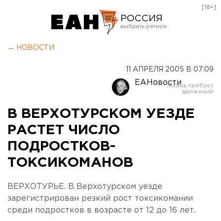
[18+]
РОССИЯ
Екатеринбург
← НОВОСТИ
Челябинск
11 АПРЕЛЯ 2005 В 07:09
Курган
ЕАНовости
Оренбург
В ВЕРХОТУРСКОМ УЕЗДЕ
РАСТЕТ ЧИСЛО
ПОДРОСТКОВ-
ТОКСИКОМАНОВ
ВЕРХОТУРЬЕ. В Верхотурском уезде
зарегистрирован резкий рост токсикомании
среди подростков в возрасте от 12 до 16 лет.