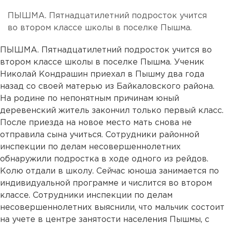
ПЫШМА. Пятнадцатилетний подросток учится
во втором классе школы в поселке Пышма.
ПЫШМА. Пятнадцатилетний подросток учится во
втором классе школы в поселке Пышма. Ученик
Николай Кондрашин приехал в Пышму два года
назад со своей матерью из Байкаловского района.
На родине по непонятным причинам юный
деревенский житель закончил только первый класс.
После приезда на новое место мать снова не
отправила сына учиться. Сотрудники районной
инспекции по делам несовершеннолетних
обнаружили подростка в ходе одного из рейдов.
Колю отдали в школу. Сейчас юноша занимается по
индивидуальной программе и числится во втором
классе. Сотрудники инспекции по делам
несовершеннолетних выяснили, что мальчик состоит
на учете в центре занятости населения Пышмы, с