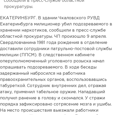
сообщили в пресс-службе областной
прокуратуры.
ЕКАТЕРИНБУРГ. В здании Чкаловского РУВД
Екатеринбурга милиционер убил подозреваемого в
хранении наркотиков, сообщили в пресс-службе
областной прокуратуры. ЧП произошло 9 апреля.
Свердловчанина 1981 года рождения в отделение
доставили сотрудники патрульно-постовой службы
милиции (ППСМ). В следственном кабинете
оперуполномоченный уголовного розыска начал
опрашивать подозреваемого. В ходе беседы
задержанный набросился на работника
правоохранительных органов, воспользовавшись
табуреткой. Сотрудник внутренних дел, отражая
атаку, применил табельное оружие. Нападавший
получил ранение в голову и скончался. У стражи
порядка зафиксировано сотрясение мозга и ушибы.
На место происшествия выезжали работники