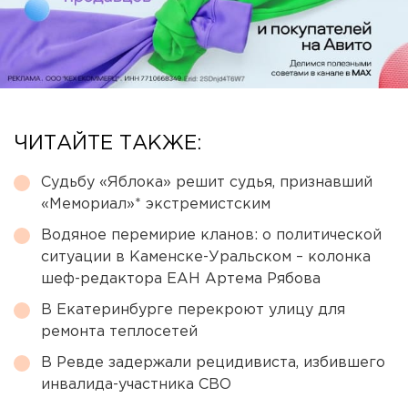
ЧИТАЙТЕ ТАКЖЕ:
Судьбу «Яблока» решит судья, признавший
«Мемориал»* экстремистским
Водяное перемирие кланов: о политической
ситуации в Каменске-Уральском – колонка
шеф-редактора ЕАН Артема Рябова
В Екатеринбурге перекроют улицу для
ремонта теплосетей
В Ревде задержали рецидивиста, избившего
инвалида-участника СВО