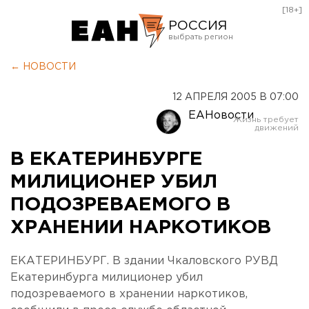
[18+]
РОССИЯ
Екатеринбург
← НОВОСТИ
Челябинск
12 АПРЕЛЯ 2005 В 07:00
Курган
ЕАНовости
Оренбург
В ЕКАТЕРИНБУРГЕ
МИЛИЦИОНЕР УБИЛ
ПОДОЗРЕВАЕМОГО В
ХРАНЕНИИ НАРКОТИКОВ
ЕКАТЕРИНБУРГ. В здании Чкаловского РУВД
Екатеринбурга милиционер убил
подозреваемого в хранении наркотиков,