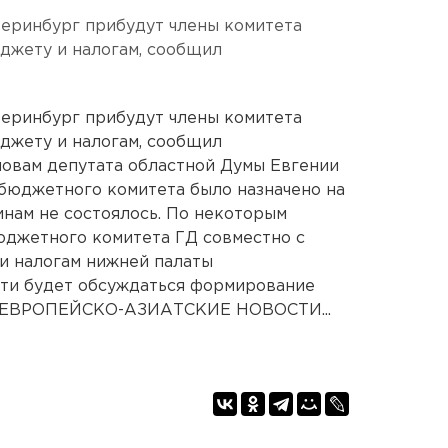
еринбург прибудут члены комитета
джету и налогам, сообщил
еринбург прибудут члены комитета
джету и налогам, сообщил
ловам депутата областной Думы Евгении
бюджетного комитета было назначено на
инам не состоялось. По некоторым
юджетного комитета ГД совместно с
и налогам нижней палаты
сти будет обсуждаться формирование
д. ЕВРОПЕЙСКО-АЗИАТСКИЕ НОВОСТИ...