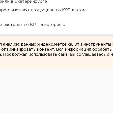
били в Екатеринбурге
ором выставят на аукцион по КРТ в этом
 застроят по КРТ, а история с
 в Свердловской области
ля анализа данных Яндекс.Метрика. Эти инструменты
и оптимизировать контент. Вся информация обрабаты
а. Продолжая использовать сайт, вы соглашаетесь с
ЕАНовости
ТЬ НОРМАТИВНЫХ
ОДИМО ПРИНЯТЬ