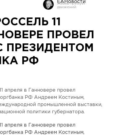
ЕАНовости
РОССЕЛЬ 11
НОВЕРЕ ПРОВЕЛ
С ПРЕЗИДЕНТОМ
КА РФ
1 апреля в Ганновере провел
оргбанка РФ Андреем Костиным,
еждународной промышленной выставки,
ационной политики губернатора.
1 апреля в Ганновере провел
оргбанка РФ Андреем Костиным,