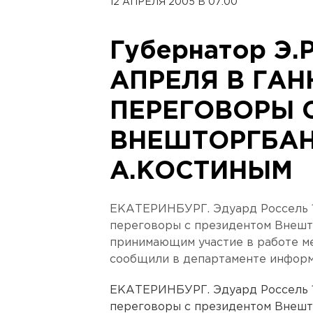
12 АПРЕЛЯ 2005 В 07:00
Губернатор Э.
АПРЕЛЯ В ГАН
ПЕРЕГОВОРЫ 
ВНЕШТОРГБАН
А.КОСТИНЫМ
ЕКАТЕРИНБУРГ. Эдуард Россель 1
переговоры с президентом Внешт
принимающим участие в работе м
сообщили в департаменте информ
ЕКАТЕРИНБУРГ. Эдуард Россель 1
переговоры с президентом Внешт