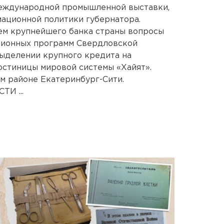
еждународной промышленной выставки,
ационной политики губернатора.
ем крупнейшего банка страны вопросы
ционных программ Свердловской
 выделении крупного кредита на
остиницы мировой системы «Хайят».
ом районе Екатеринбург-Сити.
И ...