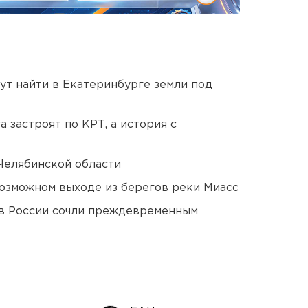
ут найти в Екатеринбурге земли под
 застроят по КРТ, а история с
Челябинской области
озможном выходе из берегов реки Миасс
в России сочли преждевременным