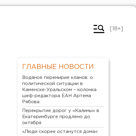
[18+]
ГЛАВНЫЕ НОВОСТИ
Водяное перемирие кланов: о
политической ситуации в
Каменске-Уральском – колонка
шеф-редактора ЕАН Артема
Рябова
Перекрытие дорог у «Калины» в
Екатеринбурге продлено до
октября
«Люди скорее останутся дома»: