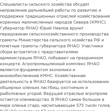
Специалисты сельского хозяйства обсудят
направления дальнейшей работы по развитию и
поддержке традиционных отраслей хозяйствования
коренных малочисленных народов Севера (КМНС).
Губернатор ЯНАО Юрий Неелов вручит
передовикам сельскохозяйственного производства
грамоты Министерства сельского хозяйства РФ и
почетные грамоты губернатора ЯНАО. Участники
сбора встретятся с представителями
администрации ЯНАО, побывают на праздничном
концерте. Агропромышленный комплекс ЯНАО
является фундаментом экономики и
жизнеобеспечения КМНС. Хозяйственная
деятельность в ЯНАО базируется на использовании
обширных оленьих пастбищ, охотничьих и
рыболовных угодий. Ведущей отраслью агропрома
остается оленеводство. В ЯНАО самое большое в
мире оленье стадо, насчитывающее 575 тысяч голов.