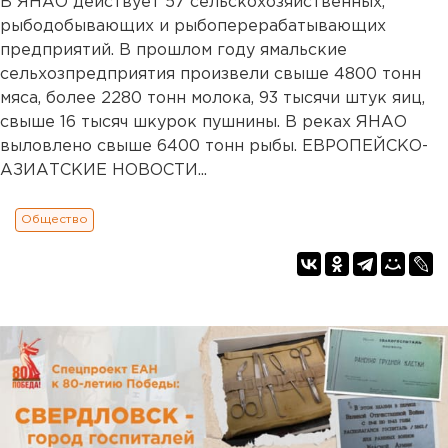
В ЯНАО действует 57 сельскохозяйственных,
рыбодобывающих и рыбоперерабатывающих
предприятий. В прошлом году ямальские
сельхозпредприятия произвели свыше 4800 тонн
мяса, более 2280 тонн молока, 93 тысячи штук яиц,
свыше 16 тысяч шкурок пушнины. В реках ЯНАО
выловлено свыше 6400 тонн рыбы. ЕВРОПЕЙСКО-
АЗИАТСКИЕ НОВОСТИ...
Общество