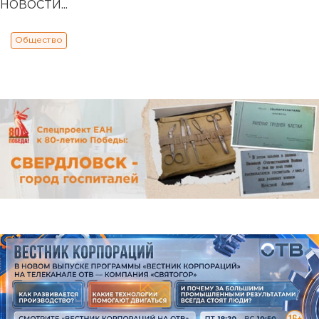
НОВОСТИ...
Общество