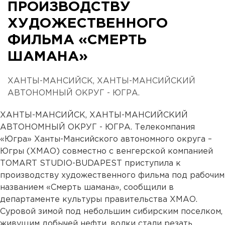
ПРОИЗВОДСТВУ
ХУДОЖЕСТВЕННОГО
ФИЛЬМА «СМЕРТЬ
ШАМАНА»
ХАНТЫ-МАНСИЙСК, ХАНТЫ-МАНСИЙСКИЙ
АВТОНОМНЫЙ ОКРУГ - ЮГРА.
ХАНТЫ-МАНСИЙСК, ХАНТЫ-МАНСИЙСКИЙ
АВТОНОМНЫЙ ОКРУГ - ЮГРА. Телекомпания
«Югра» Ханты-Мансийского автономного округа –
Югры (ХМАО) совместно с венгерской компанией
ТОМАRТ STUDIO-BUDAPEST приступила к
производству художественного фильма под рабочим
названием «Смерть шамана», сообщили в
департаменте культуры правительства ХМАО.
Суровой зимой под небольшим сибирским поселком,
живущим добычей нефти, волки стали резать