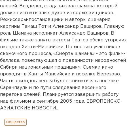
оленей. Владелец стада вызвал шамана, который
должен изгнать злых духов из серых хищников.
Режиссеры-постановщики и авторы сценария
картины Тамаш Тот и Александр Баширов. Главную
роль Шамана исполняет Александр Баширов. В
фильме также заняты актеры Театра обско-угорских
народов Ханты-Мансийска. По мнению участников
съемочного процесса, «Смерть шамана» - это фильм-
баллада, повествующая о преданности народностей
Сибири национальным традициям. Съемки кино
проходят в Ханты-Мансийске и поселке Березово.
Часть эпизодов ленты будет сниматься в поселке
Саранпауль и по пути следования весеннего
перегона оленей. Планируется завершить работу
над фильмом в сентябре 2005 года. ЕВРОПЕЙСКО-
АЗИАТСКИЕ НОВОСТИ...
Общество