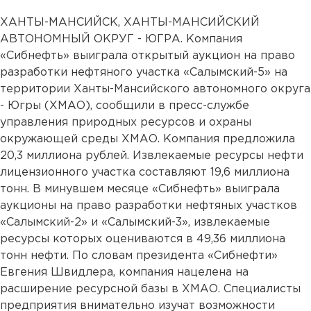
ХАНТЫ-МАНСИЙСК, ХАНТЫ-МАНСИЙСКИЙ
АВТОНОМНЫЙ ОКРУГ - ЮГРА. Компания
«Сибнефть» выиграла открытый аукцион на право
разработки нефтяного участка «Салымский-5» на
территории Ханты-Мансийского автономного округа
- Югры (ХМАО), сообщили в пресс-службе
управления природных ресурсов и охраны
окружающей среды ХМАО. Компания предложила
20,3 миллиона рублей. Извлекаемые ресурсы нефти
лицензионного участка составляют 19,6 миллиона
тонн. В минувшем месяце «Сибнефть» выиграла
аукционы на право разработки нефтяных участков
«Салымский-2» и «Салымский-3», извлекаемые
ресурсы которых оцениваются в 49,36 миллиона
тонн нефти. По словам президента «Сибнефти»
Евгения Швидлера, компания нацелена на
расширение ресурсной базы в ХМАО. Специалисты
предприятия внимательно изучат возможности