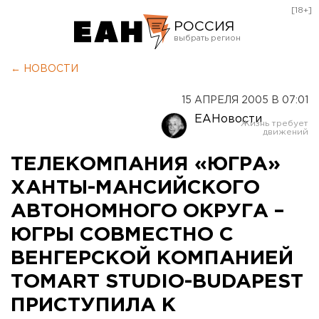
[18+]
РОССИЯ
Екатеринбург
← НОВОСТИ
Челябинск
15 АПРЕЛЯ 2005 В 07:01
Курган
ЕАНовости
Оренбург
ТЕЛЕКОМПАНИЯ «ЮГРА»
ХАНТЫ-МАНСИЙСКОГО
АВТОНОМНОГО ОКРУГА –
ЮГРЫ СОВМЕСТНО С
ВЕНГЕРСКОЙ КОМПАНИЕЙ
ТОМАRТ STUDIO-BUDAPEST
ПРИСТУПИЛА К