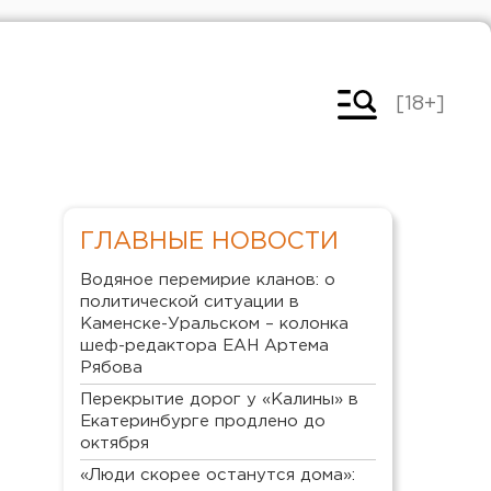
[18+]
ГЛАВНЫЕ НОВОСТИ
Водяное перемирие кланов: о
политической ситуации в
Каменске-Уральском – колонка
шеф-редактора ЕАН Артема
Рябова
Перекрытие дорог у «Калины» в
Екатеринбурге продлено до
октября
«Люди скорее останутся дома»: