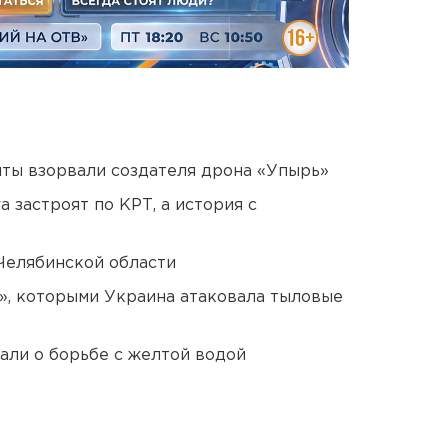
ты взорвали создателя дрона «Упырь»
 застроят по КРТ, а история с
Челябинской области
», которыми Украина атаковала тыловые
али о борьбе с желтой водой