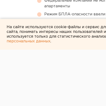
Федеральные компании не мог
апартаменты
Режим БПЛА-опасности ввели
Свердловский титановый гига
На сайте используются cookie-файлы и сервис д
сайта, понимать интересы наших пользователей 
используется только для статистического анализ
персональных данных
.
← НОВОСТИ
21 АПРЕЛЯ 2005 В 13:25
ФИНАНСИРОВА
ДОПОЛНИТЕЛ
МАТЕРИАЛЬН
ОБЕСПЕЧЕНИЯ