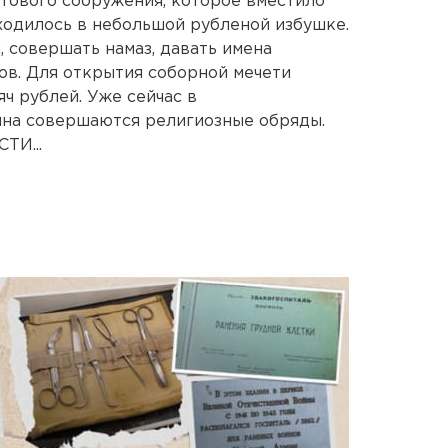
тового сооружения, которое вместило
ходилось в небольшой рубленой избушке.
, совершать намаз, давать имена
в. Для открытия соборной мечети
ч рублей. Уже сейчас в
ина совершаются религиозные обряды.
И...