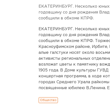
ЕКАТЕРИНБУРГ. Несколько юных с
годовщину со дня рождения Влади
сообщили в обкоме КПРФ.
ЕКАТЕРИНБУРГ. Несколько юных с
годовщину со дня рождения Влади
сообщили в обкоме КПРФ. Торже
Красноуфимском районе, Ирбите, Б
алые галстуки носят около восьм
активисты региональных отделен
возложат цветы к памятнику вож
1905 года. В Доме культуры ГУВД
концертная программа, в ходе кот
городах Среднего Урала райкомы 
посвященные юбилею В.Ленина.
Общество