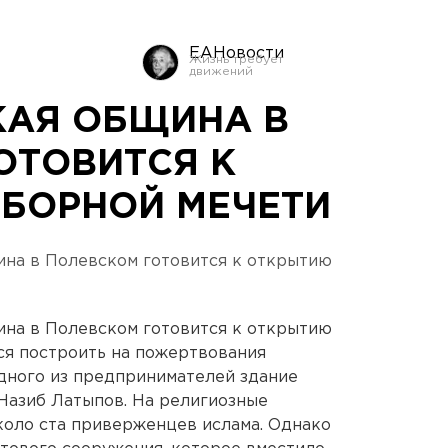
ЕАНовости
АЯ ОБЩИНА В
ОТОВИТСЯ К
БОРНОЙ МЕЧЕТИ
на в Полевском готовится к открытию
на в Полевском готовится к открытию
ся построить на пожертвования
дного из предпринимателей здание
Назиб Латыпов. На религиозные
коло ста приверженцев ислама. Однако