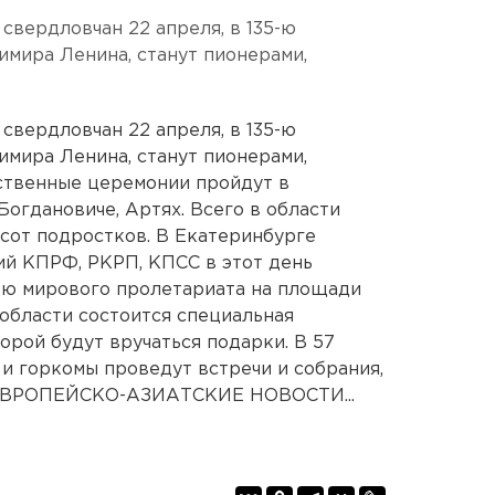
вердловчан 22 апреля, в 135-ю
мира Ленина, станут пионерами,
вердловчан 22 апреля, в 135-ю
мира Ленина, станут пионерами,
ственные церемонии пройдут в
огдановиче, Артях. Всего в области
исот подростков. В Екатеринбурге
ий КПРФ, РКРП, КПСС в этот день
дю мирового пролетариата на площади
 области состоится специальная
орой будут вручаться подарки. В 57
и горкомы проведут встречи и собрания,
 ЕВРОПЕЙСКО-АЗИАТСКИЕ НОВОСТИ...