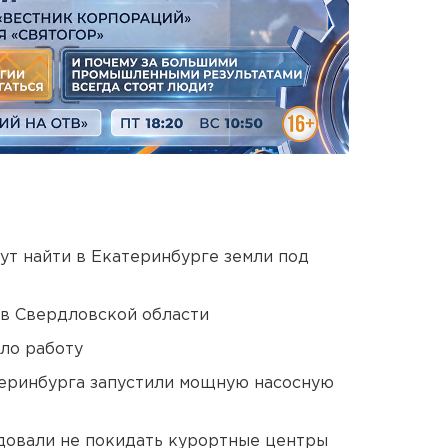
ут найти в Екатеринбурге земли под
 в Свердловской области
ло работу
еринбурга запустили мощную насосную
довали не покидать курортные центры