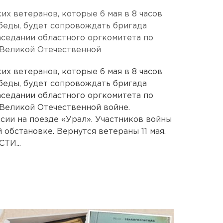
 ветеранов, которые 6 мая в 8 часов
беды, будет сопровождать бригада
аседании областного оргкомитета по
 Великой Отечественной
 ветеранов, которые 6 мая в 8 часов
беды, будет сопровождать бригада
аседании областного оргкомитета по
Великой Отечественной войне.
сии на поезде «Урал». Участников войны
обстановке. Вернутся ветераны 11 мая.
И...