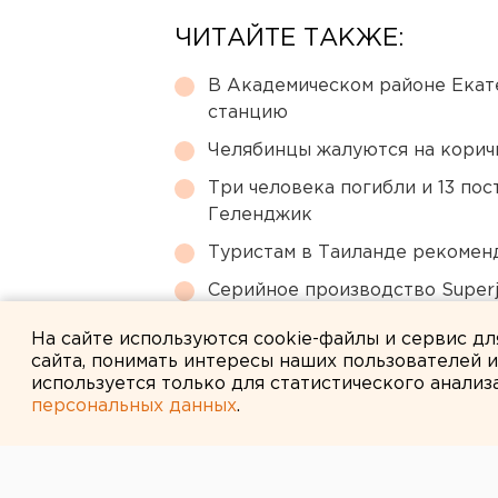
ЧИТАЙТЕ ТАКЖЕ:
В Академическом районе Екат
станцию
Челябинцы жалуются на корич
Три человека погибли и 13 пос
Геленджик
Туристам в Таиланде рекомен
Серийное производство Superj
сертификации лайнера
На сайте используются cookie-файлы и сервис д
сайта, понимать интересы наших пользователей 
используется только для статистического анализ
персональных данных
.
← НОВОСТИ
26 АПРЕЛЯ 2005 В 13:22