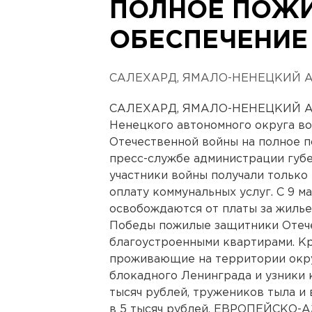
ПОЛНОЕ ПОЖ
ОБЕСПЕЧЕНИЕ
САЛЕХАРД, ЯМАЛО-НЕНЕЦКИЙ 
САЛЕХАРД, ЯМАЛО-НЕНЕЦКИЙ АВ
Ненецкого автономного округа в
Отечественной войны на полное п
пресс-службе администрации губе
участники войны получали только
оплату коммунальных услуг. С 9 
освобождаются от платы за жилье
Победы пожилые защитники Отече
благоустроенными квартирами. Кр
проживающие на территории округ
блокадного Ленинграда и узники 
тысяч рублей, тружеников тыла и
в 5 тысяч рублей. ЕВРОПЕЙСКО-