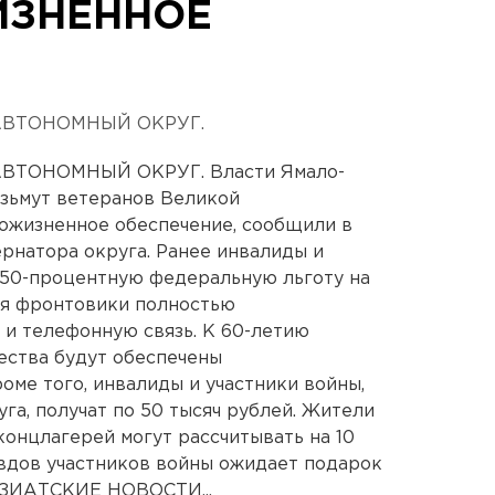
ИЗНЕННОЕ
АВТОНОМНЫЙ ОКРУГ.
ТОНОМНЫЙ ОКРУГ. Власти Ямало-
озьмут ветеранов Великой
ожизненное обеспечение, сообщили в
рнатора округа. Ранее инвалиды и
 50-процентную федеральную льготу на
мая фронтовики полностью
 и телефонную связь. К 60-летию
ства будут обеспечены
оме того, инвалиды и участники войны,
а, получат по 50 тысяч рублей. Жители
концлагерей могут рассчитывать на 10
 вдов участников войны ожидает подарок
АЗИАТСКИЕ НОВОСТИ...