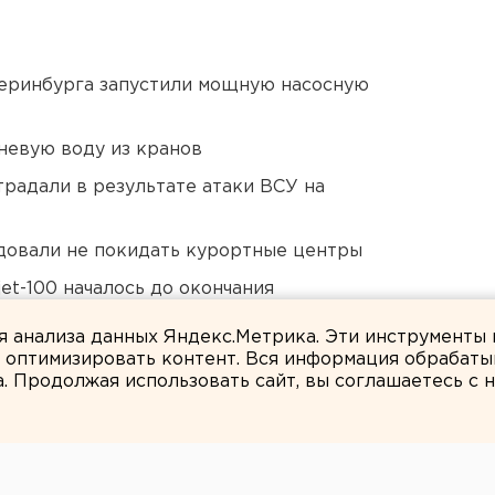
еринбурга запустили мощную насосную
невую воду из кранов
традали в результате атаки ВСУ на
довали не покидать курортные центры
et-100 началось до окончания
ля анализа данных Яндекс.Метрика. Эти инструменты
и оптимизировать контент. Вся информация обрабаты
а. Продолжая использовать сайт, вы соглашаетесь с
ЕАНовости