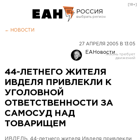
[18+]
РОССИЯ
Екатеринбург
← НОВОСТИ
Челябинск
27 АПРЕЛЯ 2005 В 13:05
Курган
ЕАНовости
Оренбург
44-ЛЕТНЕГО ЖИТЕЛЯ
ИВДЕЛЯ ПРИВЛЕКЛИ К
УГОЛОВНОЙ
ОТВЕТСТВЕННОСТИ ЗА
САМОСУД НАД
ТОВАРИЩЕМ
ИВДЕЛЬ. 44-летнего жителя Ивделя привлекли