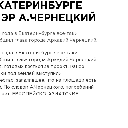
ЕКАТЕРИНБУРГЕ
МЭР А.ЧЕРНЕЦКИЙ
года в Екатеринбурге все-таки
общил глава города Аркадий Чернецкий.
года в Екатеринбурге все-таки
общил глава города Аркадий Чернецкий.
, готовых взяться за проект. Ранее
ки под землей выступили
ество, заявлявшее, что на площади есть
 По словам А.Чернецкого, погребений
ей нет. ЕВРОПЕЙСКО-АЗИАТСКИЕ