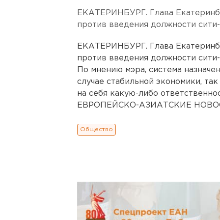
ЕКАТЕРИНБУРГ. Глава Екатеринб
против введения должности сити
ЕКАТЕРИНБУРГ. Глава Екатеринб
против введения должности сити
По мнению мэра, система назначе
случае стабильной экономики, так
на себя какую-либо ответственно
ЕВРОПЕЙСКО-АЗИАТСКИЕ НОВОСТ
Общество