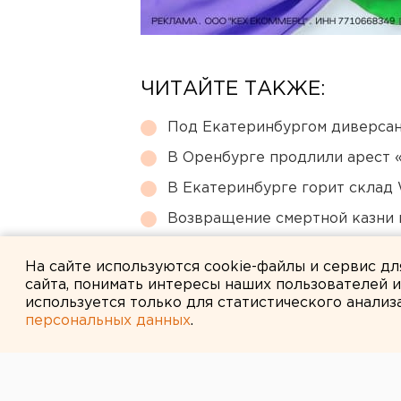
ЧИТАЙТЕ ТАКЖЕ:
Под Екатеринбургом диверсан
В Оренбурге продлили арест
В Екатеринбурге горит склад W
Возвращение смертной казни 
Путин назначил нового коман
На сайте используются cookie-файлы и сервис д
сайта, понимать интересы наших пользователей 
используется только для статистического анализ
персональных данных
.
← НОВОСТИ
5 МАЯ 2005 В 14:50