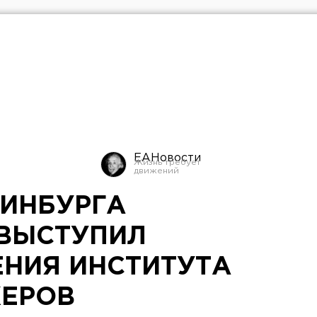
ЕАНовости
РИНБУРГА
 ВЫСТУПИЛ
ЕНИЯ ИНСТИТУТА
ЖЕРОВ