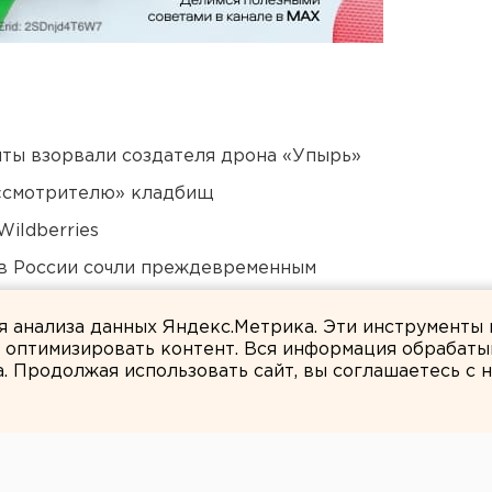
ты взорвали создателя дрона «Упырь»
 «смотрителю» кладбищ
ildberries
в России сочли преждевременным
дующего войсками ЦВО
ля анализа данных Яндекс.Метрика. Эти инструменты
и оптимизировать контент. Вся информация обрабаты
а. Продолжая использовать сайт, вы соглашаетесь с
ЕАНовости