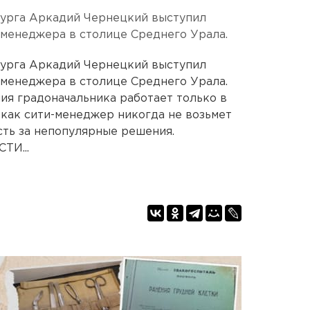
урга Аркадий Чернецкий выступил
-менеджера в столице Среднего Урала.
урга Аркадий Чернецкий выступил
-менеджера в столице Среднего Урала.
ния градоначальника работает только в
 как сити-менеджер никогда не возьмет
сть за непопулярные решения.
И...