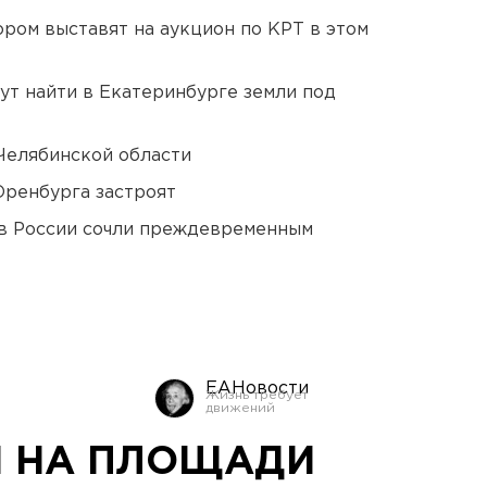
ором выставят на аукцион по КРТ в этом
ут найти в Екатеринбурге земли под
Челябинской области
Оренбурга застроят
в России сочли преждевременным
ЕАНовости
 НА ПЛОЩАДИ