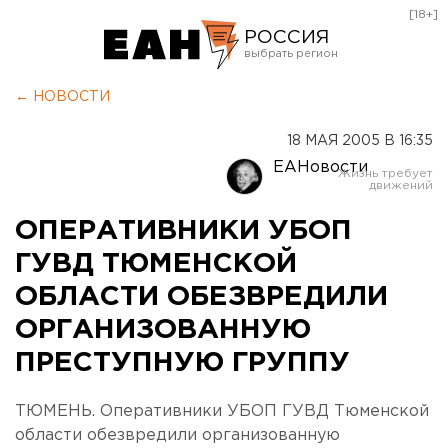
[18+]
РОССИЯ
Екатеринбург
← НОВОСТИ
Челябинск
18 МАЯ 2005 В 16:35
Курган
ЕАНовости
Оренбург
ОПЕРАТИВНИКИ УБОП
ГУВД ТЮМЕНСКОЙ
ОБЛАСТИ ОБЕЗВРЕДИЛИ
ОРГАНИЗОВАННУЮ
ПРЕСТУПНУЮ ГРУППУ
ТЮМЕНЬ. Оперативники УБОП ГУВД Тюменской
области обезвредили организованную