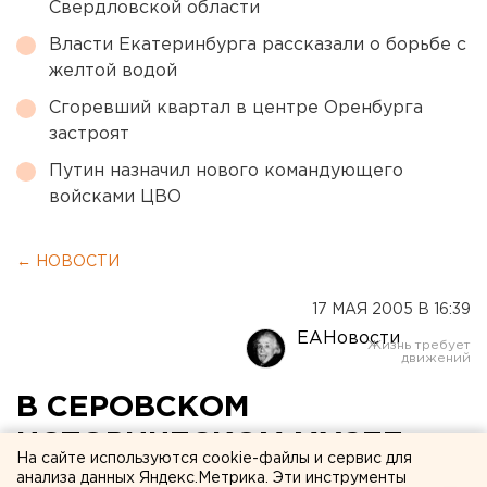
Свердловской области
Власти Екатеринбурга рассказали о борьбе с
желтой водой
Сгоревший квартал в центре Оренбурга
застроят
Путин назначил нового командующего
войсками ЦВО
← НОВОСТИ
17 МАЯ 2005 В 16:39
ЕАНовости
В СЕРОВСКОМ
ИСТОРИЧЕСКОМ МУЗЕЕ
На сайте используются cookie-файлы и сервис для
ХРАНИТСЯ ЗАКЛАДНАЯ
анализа данных Яндекс.Метрика. Эти инструменты