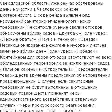
Свердловской области. Уже сейчас обследованы
дачные участки в Чкаловском районе
Екатеринбурга. В ходе рейда выявлен ряд
нарушений санитарно-эпидемиологических
требований. Неконтролируемые свалки отходов
обнаружены вблизи садов «Дружба», «Поле чудес»,
«Лесные братья», «Наука и техника», «Звезда».
Несанкционированное сжигание мусора и листьев
замечено вблизи дач «Поле чудес», «Победа-1».
Контейнеры для сбора отходов отсутствуют на всех
обследованных территориях, за исключением садов
«Тальков камень» и «Строитель-1». Председателям
товариществ вручены предписания об исправлении
правонарушений. В случае, если санитарные
требования не будут выполнены, в отношении
садовых товариществ применят меры
административного воздействия, в отдельных
случаях - меры прокурорского реагирования.
ЕВРОПЕЙСКО-АЗИАТСКИЕ НОВОСТИ...