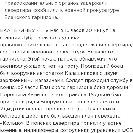
правоохранительных органов задержали
дезертира, сообщили в военной прокуратуре
Еланского гарнизона.
ЕКАТЕРИНБУРГ. 19 мая в 15 часов 30 минут на
станции Дубровная сотрудники
правоохранительных органов задержали дезертира,
сообщили в военной прокуратуре Еланского
гарнизона. Этой ночью патруль обнаружил, что
военнослужащего нет на посту. Пропавший боец
был вооружен автоматом Калашникова с двумя
заряженными магазинами. Солдат проходил службу в
воинской части Еланского гарнизона близ деревни
Порошина Камышловского района. Рядовой был
призван в ряды Вооруженных сил военкоматом
Удмуртии осенью прошлого года. Для поимки
беглеца в действие был введен план перехвата
«Кольцо». В поисках дезертира приняли участие
военные, милиционеры, сотрудники управления ФСБ