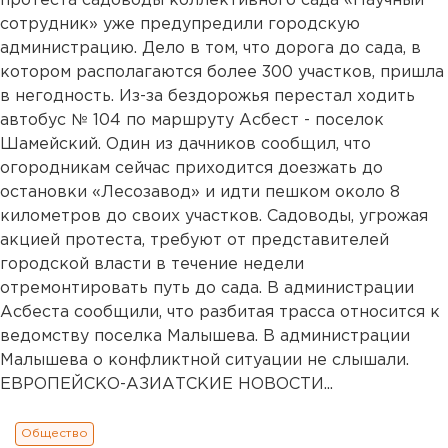
протеста садоводы коллективного сада «Научный
сотрудник» уже предупредили городскую
администрацию. Дело в том, что дорога до сада, в
котором располагаются более 300 участков, пришла
в негодность. Из-за бездорожья перестал ходить
автобус № 104 по маршруту Асбест - поселок
Шамейский. Один из дачников сообщил, что
огородникам сейчас приходится доезжать до
остановки «Лесозавод» и идти пешком около 8
километров до своих участков. Садоводы, угрожая
акцией протеста, требуют от представителей
городской власти в течение недели
отремонтировать путь до сада. В администрации
Асбеста сообщили, что разбитая трасса относится к
ведомству поселка Малышева. В администрации
Малышева о конфликтной ситуации не слышали.
ЕВРОПЕЙСКО-АЗИАТСКИЕ НОВОСТИ...
Общество