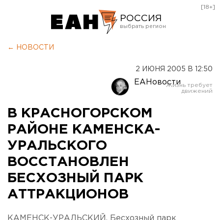
[18+]
РОССИЯ
Екатеринбург
← НОВОСТИ
Челябинск
2 ИЮНЯ 2005 В 12:50
Курган
ЕАНовости
Оренбург
В КРАСНОГОРСКОМ
РАЙОНЕ КАМЕНСКА-
УРАЛЬСКОГО
ВОССТАНОВЛЕН
БЕСХОЗНЫЙ ПАРК
АТТРАКЦИОНОВ
КАМЕНСК-УРАЛЬСКИЙ. Бесхозный парк