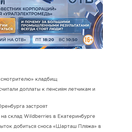
 «смотрителю» кладбищ
читали доплаты к пенсиям летчикам и
Оренбурга застроят
на склад Wildberries в Екатеринбурге
пыток добиться сноса «Шарташ Пляжа» в