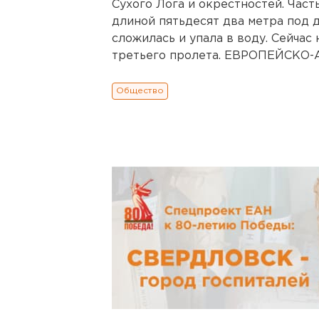
Сухого Лога и окрестностей. Част
длиной пятьдесят два метра под 
сложилась и упала в воду. Сейчас
третьего пролета. ЕВРОПЕЙСКО-
Общество