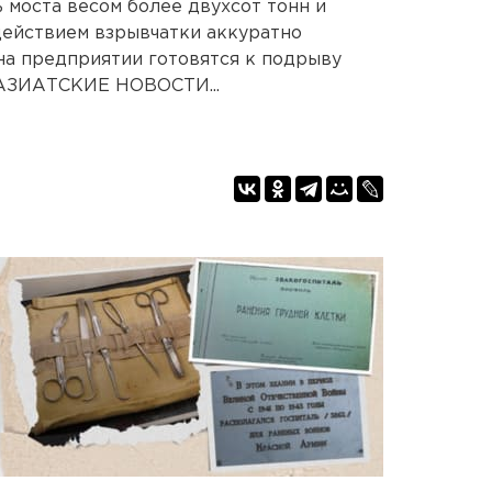
ь моста весом более двухсот тонн и
действием взрывчатки аккуратно
 на предприятии готовятся к подрыву
АЗИАТСКИЕ НОВОСТИ...