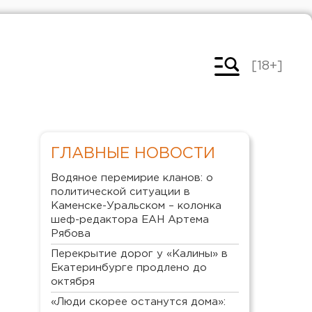
[18+]
ГЛАВНЫЕ НОВОСТИ
Водяное перемирие кланов: о
политической ситуации в
Каменске-Уральском – колонка
шеф-редактора ЕАН Артема
Рябова
Перекрытие дорог у «Калины» в
Екатеринбурге продлено до
октября
«Люди скорее останутся дома»: