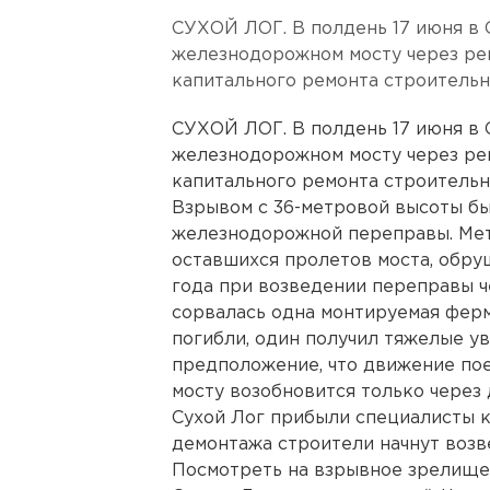
СУХОЙ ЛОГ. В полдень 17 июня в 
железнодорожном мосту через ре
капитального ремонта строительн
СУХОЙ ЛОГ. В полдень 17 июня в 
железнодорожном мосту через ре
капитального ремонта строительн
Взрывом с 36-метровой высоты б
железнодорожной переправы. Ме
оставшихся пролетов моста, обру
года при возведении переправы ч
сорвалась одна монтируемая ферм
погибли, один получил тяжелые ув
предположение, что движение пое
мосту возобновится только через 
Сухой Лог прибыли специалисты к
демонтажа строители начнут возв
Посмотреть на взрывное зрелище 