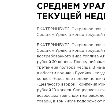
СРЕДНЕМ УРАЛ
ТЕКУЩЕЙ НЕД
ЕКАТЕРИНБУРГ. Очередное повыш
Среднем Урале в конце текущей 
ЕКАТЕРИНБУРГ. Очередное повыш
Среднем Урале в конце текущей н
востребованного вида топлива АИ
рублей 30 копеек. Последний ска
третьим за полтора месяца. В нач
в области поднял «Лукойл» - тогда
копеек. Через две недели ценник
«Девяносто второй» компания Ром
рублей 10 копеек. Специалисты счи
возросших транспортных расходо
товары, в том числе подорожают