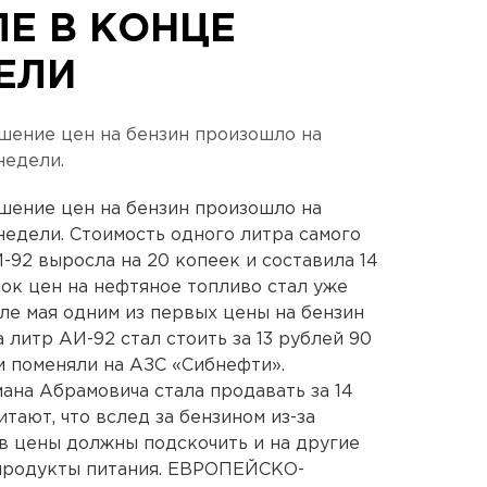
Е В КОНЦЕ
ЕЛИ
ение цен на бензин произошло на
недели.
ение цен на бензин произошло на
едели. Стоимость одного литра самого
-92 выросла на 20 копеек и составила 14
чок цен на нефтяное топливо стал уже
але мая одним из первых цены на бензин
 литр АИ-92 стал стоить за 13 рублей 90
и поменяли на АЗС «Сибнефти».
ана Абрамовича стала продавать за 14
тают, что вслед за бензином из-за
в цены должны подскочить и на другие
 продукты питания. ЕВРОПЕЙСКО-