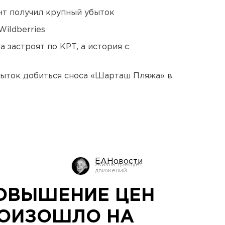
нт получил крупный убыток
ildberries
 застроят по КРТ, а история с
пыток добиться сноса «Шарташ Пляжа» в
ЕАНовости
ОВЫШЕНИЕ ЦЕН
РОИЗОШЛО НА