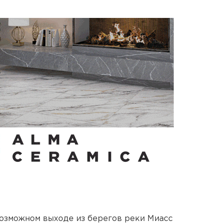
озможном выходе из берегов реки Миасс