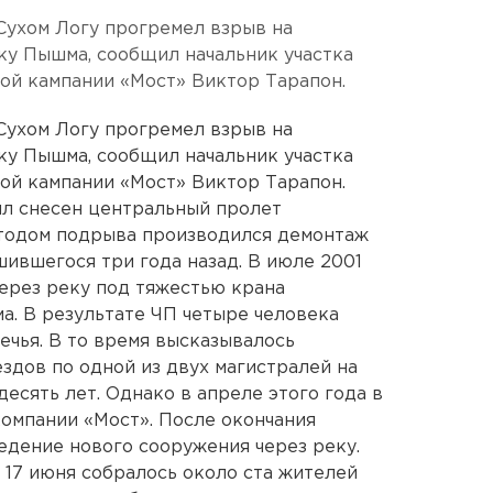
Сухом Логу прогремел взрыв на
ку Пышма, сообщил начальник участка
ой кампании «Мост» Виктор Тарапон.
Сухом Логу прогремел взрыв на
ку Пышма, сообщил начальник участка
ой кампании «Мост» Виктор Тарапон.
ыл снесен центральный пролет
тодом подрыва производился демонтаж
шившегося три года назад. В июле 2001
ерез реку под тяжестью крана
а. В результате ЧП четыре человека
ечья. В то время высказывалось
здов по одной из двух магистралей на
десять лет. Однако в апреле этого года в
омпании «Мост». После окончания
едение нового сооружения через реку.
17 июня собралось около ста жителей