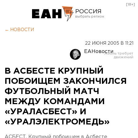
[18+]
РОССИЯ
Екатеринбург
← НОВОСТИ
Челябинск
22 ИЮНЯ 2005 В 11:21
Курган
ЕАНовости
Оренбург
В АСБЕСТЕ КРУПНЫЙ
ПОБОИЩЕМ ЗАКОНЧИЛСЯ
ФУТБОЛЬНЫЙ МАТЧ
МЕЖДУ КОМАНДАМИ
«УРАЛАСБЕСТ» И
«УРАЛЭЛЕКТРОМЕДЬ»
АСБЕСТ. Крупный побоищем в Асбесте