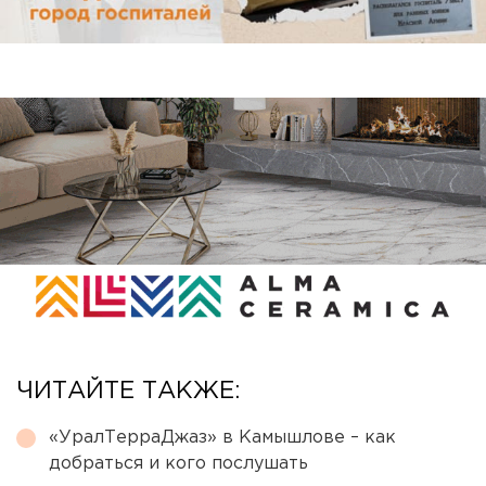
ЧИТАЙТЕ ТАКЖЕ:
«УралТерраДжаз» в Камышлове – как
добраться и кого послушать