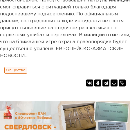
приостановлен. Присутствовавший патруль милиции
смог справиться с ситуацией только благодаря
подоспевшему подкреплению. По официальным
данным, пострадавших в ходе инцидента нет, хотя
присутствовавшие на стадионе рассказывают о
серьезных ушибах и переломах. В милиции отметили,
что на ближайшей игре охрана правопорядка будет
существенно усилена. ЕВРОПЕЙСКО-АЗИАТСКИЕ
НОВОСТИ...
Общество