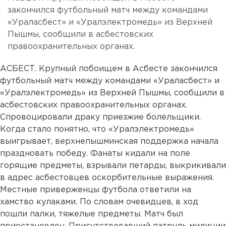
закончился футбольный матч между командами
«Ураласбест» и «Уралэлектромедь» из Верхней
Пышмы, сообщили в асбестовских
правоохранительных органах.
АСБЕСТ. Крупный побоищем в Асбесте закончился
футбольный матч между командами «Ураласбест» и
«Уралэлектромедь» из Верхней Пышмы, сообщили в
асбестовских правоохранительных органах.
Спровоцировали драку приезжие болельщики.
Когда стало понятно, что «Уралэлектромедь»
выигрывает, верхнепышминская поддержка начала
праздновать победу. Фанаты кидали на поле
горящие предметы, взрывали петарды, выкрикивали
в адрес асбестовцев оскорбительные выражения.
Местные приверженцы футбола ответили на
хамство кулаками. По словам очевидцев, в ход
пошли палки, тяжелые предметы. Матч был