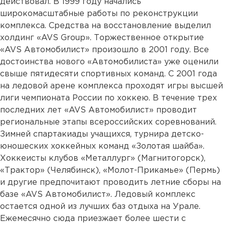
действовал. В 1999 году начались
широкомасштабные работы по реконструкции
комплекса. Средства на восстановление выделил
холдинг «AVS Group». Торжественное открытие
«AVS Автомобилист» произошло в 2001 году. Все
достоинства нового «Автомобилиста» уже оценили
свыше пятидесяти спортивных команд. С 2001 года
на ледовой арене комплекса проходят игры высшей
лиги чемпионата России по хоккею. В течение трех
последних лет «AVS Автомобилист» проводит
региональные этапы всероссийских соревнований.
Зимней спартакиады учащихся, турнира детско-
юношеских хоккейных команд «Золотая шайба».
Хоккеисты клубов «Металлург» (Магнитогорск),
«Трактор» (Челябинск), «Молот-Прикамье» (Пермь)
и другие предпочитают проводить летние сборы на
базе «AVS Автомобилист». Ледовый комплекс
остается одной из лучших баз отдыха на Урале.
Ежемесячно сюда приезжает более шести с