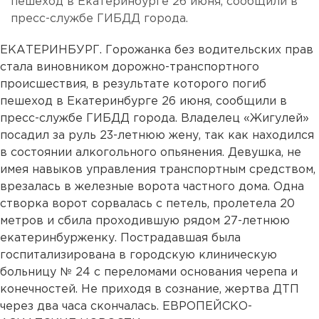
пешеход в Екатеринбурге 26 июня, сообщили в
пресс-службе ГИБДД города.
ЕКАТЕРИНБУРГ. Горожанка без водительских прав
стала виновником дорожно-транспортного
происшествия, в результате которого погиб
пешеход в Екатеринбурге 26 июня, сообщили в
пресс-службе ГИБДД города. Владелец «Жигулей»
посадил за руль 23-летнюю жену, так как находился
в состоянии алкогольного опьянения. Девушка, не
имея навыков управления транспортным средством,
врезалась в железные ворота частного дома. Одна
створка ворот сорвалась с петель, пролетела 20
метров и сбила проходившую рядом 27-летнюю
екатеринбурженку. Пострадавшая была
госпитализирована в городскую клиническую
больницу № 24 с переломами основания черепа и
конечностей. Не приходя в сознание, жертва ДТП
через два часа скончалась. ЕВРОПЕЙСКО-