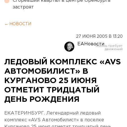
Сгоревший квартал в центре Оренбурга
застроят
← НОВОСТИ
27 ИЮНЯ 2005 В 13:20
ЕАНовости
ЛЕДОВЫЙ КОМПЛЕКС «AVS
АВТОМОБИЛИСТ» В
КУРГАНОВО 25 ИЮНЯ
ОТМЕТИТ ТРИДЦАТЫЙ
ДЕНЬ РОЖДЕНИЯ
ЕКАТЕРИНБУРГ. Легендарный ледовый
комплекс «AVS Автомобилист» в поселке
Курганово 25 июня отметит тридцатый день