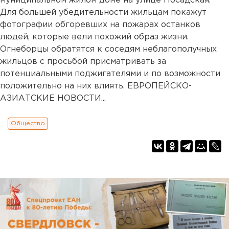
муниципальном жилом доме на улице Посадская.
Для большей убедительности жильцам покажут
фотографии обгоревших на пожарах останков
людей, которые вели похожий образ жизни.
Огнеборцы обратятся к соседям неблагополучных
жильцов с просьбой присматривать за
потенциальными поджигателями и по возможности
положительно на них влиять. ЕВРОПЕЙСКО-
АЗИАТСКИЕ НОВОСТИ...
Общество