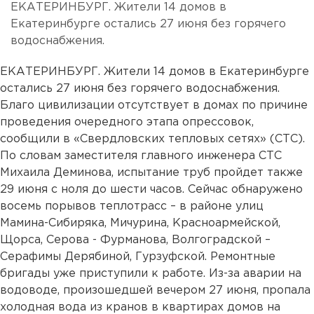
ЕКАТЕРИНБУРГ. Жители 14 домов в
Екатеринбурге остались 27 июня без горячего
водоснабжения.
ЕКАТЕРИНБУРГ. Жители 14 домов в Екатеринбурге
остались 27 июня без горячего водоснабжения.
Благо цивилизации отсутствует в домах по причине
проведения очередного этапа опрессовок,
сообщили в «Свердловских тепловых сетях» (СТС).
По словам заместителя главного инженера СТС
Михаила Деминова, испытание труб пройдет также
29 июня с ноля до шести часов. Сейчас обнаружено
восемь порывов теплотрасс – в районе улиц
Мамина-Сибиряка, Мичурина, Красноармейской,
Щорса, Серова - Фурманова, Волгоградской –
Серафимы Дерябиной, Гурзуфской. Ремонтные
бригады уже приступили к работе. Из-за аварии на
водоводе, произошедшей вечером 27 июня, пропала
холодная вода из кранов в квартирах домов на