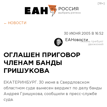
[18+]
РОССИЯ
Екатеринбург
← НОВОСТИ
Челябинск
30 ИЮНЯ 2005 В 16:52
Курган
ЕАНовости
Оренбург
ОГЛАШЕН ПРИГОВОР
ЧЛЕНАМ БАНДЫ
ГРИШУКОВА
ЕКАТЕРИНБУРГ. 30 июня в Свердловском
областном суде вынесен вердикт по делу банды
Андрея Гришукова, сообщили в пресс-службе
суда.