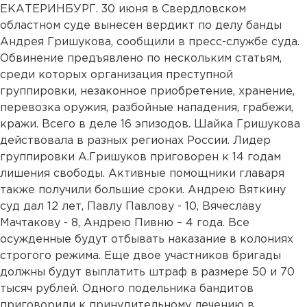
ЕКАТЕРИНБУРГ. 30 июня в Свердловском
областном суде вынесен вердикт по делу банды
Андрея Гришукова, сообщили в пресс-службе суда.
Обвинение предъявлено по нескольким статьям,
среди которых организация преступной
группировки, незаконное приобретение, хранение,
перевозка оружия, разбойные нападения, грабежи,
кражи. Всего в деле 16 эпизодов. Шайка Гришукова
действовала в разных регионах России. Лидер
группировки А.Гришуков приговорен к 14 годам
лишения свободы. Активные помощники главаря
также получили большие сроки. Андрею Вяткину
суд дал 12 лет, Павлу Павлову - 10, Вячеславу
Мачтакову - 8, Андрею Пивню – 4 года. Все
осужденные будут отбывать наказание в колониях
строгого режима. Еще двое участников бригады
должны будут выплатить штраф в размере 50 и 70
тысяч рублей. Одного подельника бандитов
приговорили к принудительному лечению в