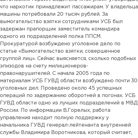
что наркотик принадлежит пассажирам. У владельца
машины потребовали 20 тысяч рублей. За
вымогательство взятки сотрудниками УСБ был
задержан прапорщик заместитель командира
одного из подразделений полка ППСМ.
Прокуратурой возбуждено уголовное дело по
статье «Вымогательство взятки, совершенное
группой лиц». Сейчас выясняется, сколько подобных
эпизодов на счету милиционеров-
правонарушителей. С начала 2005 года по
материалам УСБ ГУВД области возбуждено почти 30
уголовных дел. Проведено около 45 успешных
операций по задержанию оборотней в погонах. УСБ
ГУВД области одно из лучших подразделений в МВД
России. По информации В.Горелых, работа
управления находит полную поддержку у
начальника ГУВД генерал-лейтенанта внутренней
службы Владимира Воротникова, который считает,