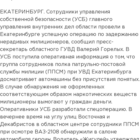
ЕКАТЕРИНБУРГ. Сотрудники управления
собственной безопасности (УСБ) главного
управления внутренних дел области провели в
Екатеринбурге успешную операцию по задержанию
нерадивых милиционеров, сообщил пресс-
секретарь областного ГУВД Валерий Горелых. В
УСБ поступила оперативная информация о том, что
группа сотрудников полка патрульно-постовой
службы милиции (ППСМ) при УВД Екатеринбурга
досматривает автомашины без присутствия понятых.
В случае обнаружения не оформленных
соответствующим образом наркотических веществ
милиционеры вымогают у граждан деньги.
Оперативники УСБ разработали спецоперацию. В
вечернее время на углу улиц Восточная и
Декабристов в областном центре сотрудники ППСМ
при осмотре ВАЗ-2108 обнаружили в салоне
автомобиля героин. Водитель «Жигулей» утверждал,