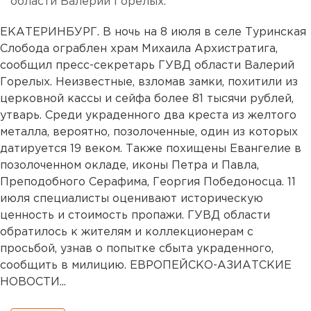
области Валерий Горелых.
ЕКАТЕРИНБУРГ. В ночь на 8 июля в селе Туринская
Слобода ограблен храм Михаила Архистратига,
сообщил пресс-секретарь ГУВД области Валерий
Горелых. Неизвестные, взломав замки, похитили из
церковной кассы и сейфа более 81 тысячи рублей,
утварь. Среди украденного два креста из желтого
металла, вероятно, позолоченные, один из которых
датируется 19 веком. Также похищены Евангелие в
позолоченном окладе, иконы Петра и Павла,
Преподобного Серафима, Георгия Победоносца. 11
июля специалисты оценивают историческую
ценность и стоимость пропажи. ГУВД области
обратилось к жителям и коллекционерам с
просьбой, узнав о попытке сбыта украденного,
сообщить в милицию. ЕВРОПЕЙСКО-АЗИАТСКИЕ
НОВОСТИ...