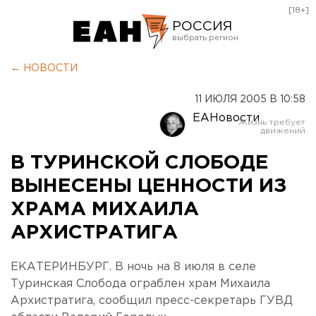
[18+]
РОССИЯ
Екатеринбург
← НОВОСТИ
Челябинск
11 ИЮЛЯ 2005 В 10:58
Курган
ЕАНовости
Оренбург
В ТУРИНСКОЙ СЛОБОДЕ
ВЫНЕСЕНЫ ЦЕННОСТИ ИЗ
ХРАМА МИХАИЛА
АРХИСТРАТИГА
ЕКАТЕРИНБУРГ. В ночь на 8 июля в селе
Туринская Слобода ограблен храм Михаила
Архистратига, сообщил пресс-секретарь ГУВД