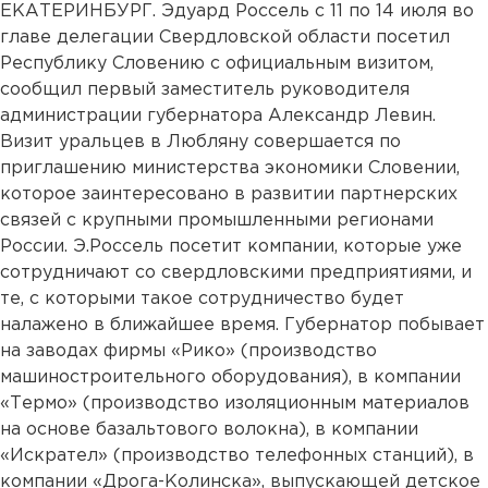
ЕКАТЕРИНБУРГ. Эдуард Россель с 11 по 14 июля во
главе делегации Свердловской области посетил
Республику Словению с официальным визитом,
сообщил первый заместитель руководителя
администрации губернатора Александр Левин.
Визит уральцев в Любляну совершается по
приглашению министерства экономики Словении,
которое заинтересовано в развитии партнерских
связей с крупными промышленными регионами
России. Э.Россель посетит компании, которые уже
сотрудничают со свердловскими предприятиями, и
те, с которыми такое сотрудничество будет
налажено в ближайшее время. Губернатор побывает
на заводах фирмы «Рико» (производство
машиностроительного оборудования), в компании
«Термо» (производство изоляционным материалов
на основе базальтового волокна), в компании
«Искрател» (производство телефонных станций), в
компании «Дрога-Колинска», выпускающей детское