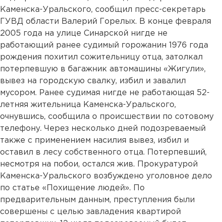
Каменска-Уральского, сообщил пресс-секретарь
ГУВД области Валерий Горелых. В конце февраля
2005 года на улице Синарской нигде не
работающий ранее судимый горожанин 1976 года
рождения похитил сожительницу отца, затолкал
потерпевшую в багажник автомашины «Жигули»,
вывез на городскую свалку, избил и завалил
мусором. Ранее судимая нигде не работающая 52-
летняя жительница Каменска-Уральского,
очнувшись, сообщила о происшествии по сотовому
телефону. Через несколько дней подозреваемый
также с применением насилия вывез, избил и
оставил в лесу собственного отца. Потерпевший,
несмотря на побои, остался жив. Прокуратурой
Каменска-Уральского возбуждено уголовное дело
по статье «Похищение людей». По
предварительным данным, преступления были
совершены с целью завладения квартирой