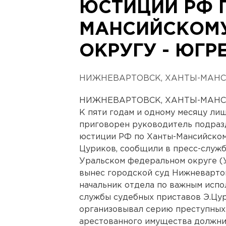
ЮСТИЦИИ РФ 
МАНСИЙСКОМ
ОКРУГУ - ЮГР
НИЖНЕВАРТОВСК, ХАНТЫ-МАНС
НИЖНЕВАРТОВСК, ХАНТЫ-МАНС
К пяти годам и одному месяцу ли
приговорен руководитель подраз
юстиции РФ по Ханты-Мансийском
Цуриков, сообщили в пресс-служ
Уральском федеральном округе (
вынес городской суд Нижневартов
начальник отдела по важным исп
службы судебных приставов Э.Цур
организовывал серию преступных 
арестованного имущества должни