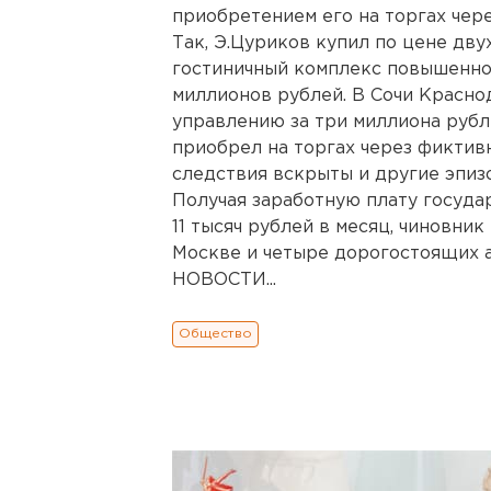
приобретением его на торгах чер
Так, Э.Цуриков купил по цене дв
гостиничный комплекс повышенно
миллионов рублей. В Сочи Красно
управлению за три миллиона рубл
приобрел на торгах через фиктив
следствия вскрыты и другие эпиз
Получая заработную плату госуда
11 тысяч рублей в месяц, чиновни
Москве и четыре дорогостоящи
НОВОСТИ...
Общество