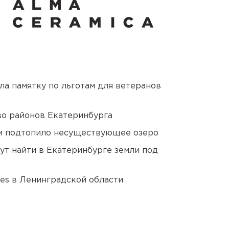
ла памятку по льготам для ветеранов
о районов Екатеринбурга
ти подтопило несуществующее озеро
ут найти в Екатеринбурге земли под
ies в Ленинградской области