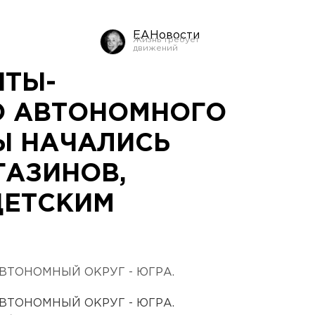
ЕАНовости
НТЫ-
О АВТОНОМНОГО
Ы НАЧАЛИСЬ
ГАЗИНОВ,
ДЕТСКИМ
ВТОНОМНЫЙ ОКРУГ - ЮГРА.
ВТОНОМНЫЙ ОКРУГ - ЮГРА.