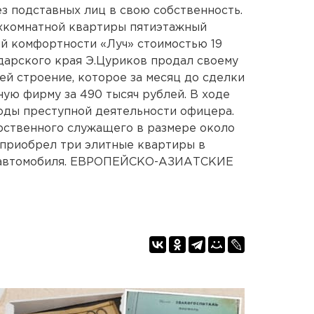
ез подставных лиц в свою собственность.
ухкомнатной квартиры пятиэтажный
й комфортности «Луч» стоимостью 19
дарского края Э.Цуриков продал своему
ей строение, которое за месяц до сделки
ную фирму за 490 тысяч рублей. В ходе
оды преступной деятельности офицера.
рственного служащего в размере около
к приобрел три элитные квартиры в
х автомобиля. ЕВРОПЕЙСКО-АЗИАТСКИЕ