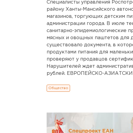
Специалисты управления Роспотре
району Ханты-Мансийского автоно
магазинов, торгующих детским пи
администрации города. В июле те
санитарно-эпидемиологические пр
мясных и овощных паштетов для де
существовало документа, в котор
продуктами питания для маленьки
проверяют у продавцов сертифика
Нарушителей ждет административ
рублей. ЕВРОПЕЙСКО-АЗИАТСКИЕ
Общество