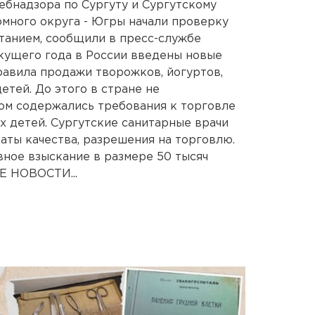
бнадзора по Сургуту и Сургутскому
много округа - Югры начали проверку
танием, сообщили в пресс-службе
кущего года в России введены новые
авила продажи творожков, йогуртов,
тей. До этого в стране не
ом содержались требования к торговле
х детей. Сургутские санитарные врачи
ты качества, разрешения на торговлю.
ное взыскание в размере 50 тысяч
 НОВОСТИ...