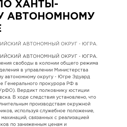
ПО ХАНТЫ-
У АВТОНОМНОМУ
Е
ИЙСКИЙ АВТОНОМНЫЙ ОКРУГ - ЮГРА.
ИЙСКИЙ АВТОНОМНЫЙ ОКРУГ - ЮГРА.
шения свободы в колонии общего режима
деления в управлении Министерства
у автономному округу - Югре Эдуард
бе Генерального прокурора РФ в
УрФО). Вердикт полковнику юстиции
ска. В ходе следствия установлено, что
олнительным производствам окружной
иков, используя служебное положение,
махинаций, связанных с реализацией
ков по заниженным ценам и