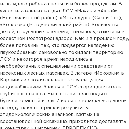
на каждого ребенка по пяти и более продуктам. В
число наказанных входят ЛОУ «Маяк» и «Актай»
(Новолялинский район), «Металлург» (Сухой Лог),
«Колосок» (Богдановический район). Количество
детей, покусанных клещами, снизилось, отметили в
областном Роспотребнадзоре. Как и в прошлом году,
более половины тех, кто подвергся нападению
паукообразных, самовольно покидали территорию
ЛОУ и некоторое время находились в
необработанных специальными средствами от
насекомых лесных массивах. В лагере «Искорки» в
Карпинске сложилась непростая ситуация с
водоснабжением. 5 июля в ЛОУ сгорел двигатель
глубинного насоса. Был организован подвоз
бутылированной воды. 7 июля неполадка устранена,
но воду, пока не пришли результаты
эпидемиологических анализов, взятых на
восстановленной скважине, приходится доставлять
в канистрах и цистернах. ЕВРОПЕЙСКО-