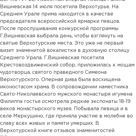
Вишневская 14 июля посетила Верхотурье. На
Среднем Урале прима находится в качестве
председателя всероссийской ярмарки певцов.
После прослушивания конкурсной программы
Г.Вишневская выбрала день, чтобы взглянуть на
святые Верхотурские места. Это уже не первый
визит знаменитой вокалистки в духовную столицу
Среднего Урала. Г.Вишневская посетила
Крестовоздвиженский собор, приложилась к мощам
чудотворца, святого праведного Симеона
Верхотурского. Оперная дива была восхищена
иконостасом храма. В сопровождении наместника
Свято-Николаевского мужского монастыря игумена
Филиппа гостья осмотрела редкие экспонаты 18-19
веков монастырского музея. Побывала певица и в
селе Меркушино, где приняла участие в молебне во
славу всех живых и памяти умерших. В
Верхотурской книге отзывов знаменитостей