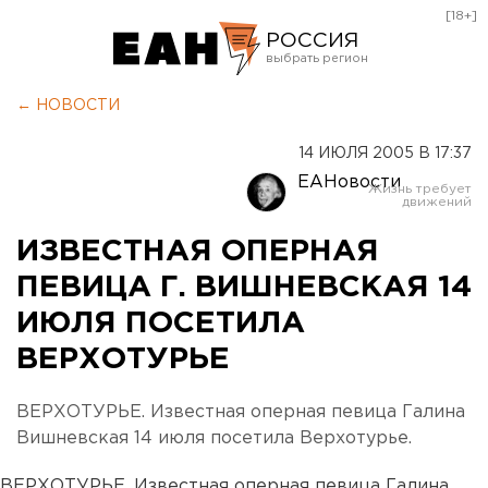
[18+]
РОССИЯ
Екатеринбург
← НОВОСТИ
Челябинск
14 ИЮЛЯ 2005 В 17:37
Курган
ЕАНовости
Оренбург
ИЗВЕСТНАЯ ОПЕРНАЯ
ПЕВИЦА Г. ВИШНЕВСКАЯ 14
ИЮЛЯ ПОСЕТИЛА
ВЕРХОТУРЬЕ
ВЕРХОТУРЬЕ. Известная оперная певица Галина
Вишневская 14 июля посетила Верхотурье.
ВЕРХОТУРЬЕ. Известная оперная певица Галина