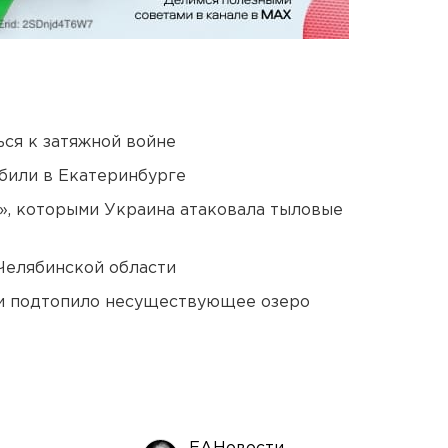
ся к затяжной войне
били в Екатеринбурге
», которыми Украина атаковала тыловые
Челябинской области
ти подтопило несуществующее озеро