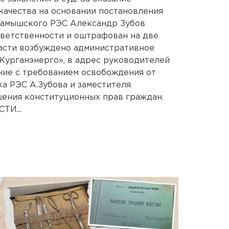
ачества на основании постановления
тамышского РЭС Александр Зубов
тветственности и оштрафован на две
ласти возбуждено административное
Курганэнерго», в адрес руководителей
ние с требованием освобождения от
а РЭС А.Зубова и заместителя
шения конституционных прав граждан.
И...