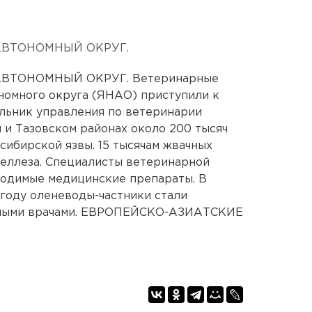
АВТОНОМНЫЙ ОКРУГ.
ВТОНОМНЫЙ ОКРУГ. Ветеринарные
номного округа (ЯНАО) приступили к
льник управления по ветеринарии
и Тазовском районах около 200 тысяч
сибирской язвы. 15 тысячам жвачных
целлеза. Специалисты ветеринарной
одимые медицинские препараты. В
году оленеводы-частники стали
арными врачами. ЕВРОПЕЙСКО-АЗИАТСКИЕ