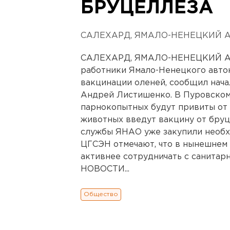
БРУЦЕЛЛЕЗА
САЛЕХАРД, ЯМАЛО-НЕНЕЦКИЙ 
САЛЕХАРД, ЯМАЛО-НЕНЕЦКИЙ А
работники Ямало-Ненецкого авто
вакцинации оленей, сообщил нача
Андрей Листишенко. В Пуровском 
парнокопытных будут привиты от 
животных введут вакцину от бру
службы ЯНАО уже закупили необх
ЦГСЭН отмечают, что в нынешнем 
активнее сотрудничать с санит
НОВОСТИ...
Общество