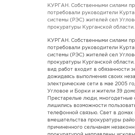
КУРГАН. Собственными силами пр
потребовали руководители Курта
системы (РЭС) жителей сел Углов
прокуратуры Курганской области.
КУРГАН. Собственными силами пр
потребовали руководители Курта
системы (РЭС) жителей сел Углов
прокуратуры Курганской области
вид работ входит в обязанности 
дожидаясь выполнения своих нез
электрические сети в мае 2005 г
Угловое и Борки и жители 39 домо
Престарелые люди, многодетные с
лишились возможности пользоват
телефонной связью. Свет в домах 
вмешательства прокуратуры райо
причиненного сельчанам незакон
прокуратурой направлены исковые