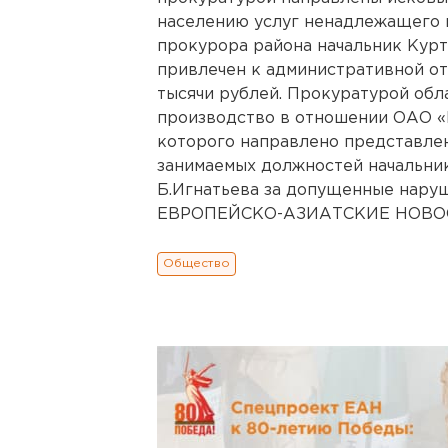
населению услуг ненадлежащего к
прокурора района начальник Кур
привлечен к административной о
тысячи рублей. Прокуратурой об
производство в отношении ОАО «
которого направлено представле
занимаемых должностей начальник
Б.Игнатьева за допущенные нару
ЕВРОПЕЙСКО-АЗИАТСКИЕ НОВОСТ
Общество