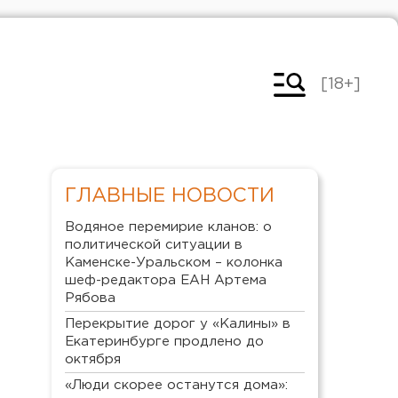
[18+]
ГЛАВНЫЕ НОВОСТИ
Водяное перемирие кланов: о
политической ситуации в
Каменске-Уральском – колонка
шеф-редактора ЕАН Артема
Рябова
Перекрытие дорог у «Калины» в
Екатеринбурге продлено до
октября
«Люди скорее останутся дома»: