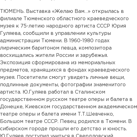
ТЮМЕНЬ. Выставка «Желаю Вам…» открылась в
филиале Тюменского областного краеведческого
музея к 75-летию народного артиста СССР Юрия
Гуляева, сообщили в управлении культуры
администрации Тюмени. В 1960-1980 годах
лирическим баритоном певца, композитора
восхищались жители России и зарубежья.
Экспозиция сформирована из мемориальных
предметов, хранящихся в фондах краеведческого
музея. Посетители смогут увидеть личные вещи,
подлинные документы, фотографии знаменитого
артиста. Ю.Гуляев работал в Сталинском
государственном русском театре оперы и балета в
Донецке, Киевском государственном академическом
театре оперы и балета имени Т.Т.Шевченко,
Большом театре СССР. Певец родился в Тюмени. В
сибирском городе прошли его детство и юность.
Ю.Гуляев поступил учиться в Свердловский