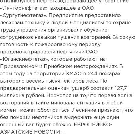
откликнулось нефтегазодобывающее управление
«Лянторнефтегаз», входящее в ОАО
«Сургутнефтегаз». Предприятие предоставило
лесхозам технику и людей. Специалисты по охране
труда управления организовали обучение
сотрудников навыкам тушения возгораний. Высокую
готовность к пожароопасному периоду
продемонстрировали нефтяники ОАО
«Юганскнефтегаз», которые работают на
Приразломном и Приобском месторождениях. В
этом году на территории ХМАО в 244 пожарах
выгорело восемь тысяч гектаров леса. По
предварительным оценкам, ущерб составил 127,7
миллиона рублей. Несмотря на то, что первая волна
возгораний в тайге миновала, ситуация в любой
момент может обостриться. Лесничие признают, что
без помощи нефтяников выдержать еще один
огненный вал будет сложно. ЕВРОПЕЙСКО-
АЗИАТСКИЕ НОВОСТИ ...