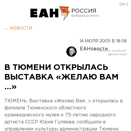
[18+]
РОССИЯ
Екатеринбург
← НОВОСТИ
Челябинск
14 ИЮЛЯ 2005 В 18:08
Курган
ЕАНовости
Оренбург
В ТЮМЕНИ ОТКРЫЛАСЬ
ВЫСТАВКА «ЖЕЛАЮ ВАМ
…»
ТЮМЕНЬ. Выставка «Желаю Вам…» открылась в
филиале Тюменского областного
краеведческого музея к 75-летию народного
артиста СССР Юрия Гуляева, сообщили в
управлении культуры администрации Тюмени.