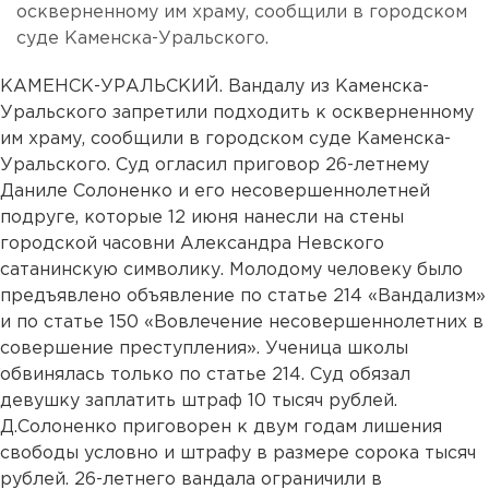
оскверненному им храму, сообщили в городском
суде Каменска-Уральского.
КАМЕНСК-УРАЛЬСКИЙ. Вандалу из Каменска-
Уральского запретили подходить к оскверненному
им храму, сообщили в городском суде Каменска-
Уральского. Суд огласил приговор 26-летнему
Даниле Солоненко и его несовершеннолетней
подруге, которые 12 июня нанесли на стены
городской часовни Александра Невского
сатанинскую символику. Молодому человеку было
предъявлено объявление по статье 214 «Вандализм»
и по статье 150 «Вовлечение несовершеннолетних в
совершение преступления». Ученица школы
обвинялась только по статье 214. Суд обязал
девушку заплатить штраф 10 тысяч рублей.
Д.Солоненко приговорен к двум годам лишения
свободы условно и штрафу в размере сорока тысяч
рублей. 26-летнего вандала ограничили в