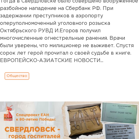
Тогда в Свердловске было совершено вооруженное
разбойное нападение на Сбербанк РФ. При
задержании преступников в аэропорту
оперуполномоченный уголовного розыска
Октябрьского РУВД И.Егоров получил
многочисленные огнестрельные ранения. Врачи
были уверены, что милиционер не выживет. Спустя
сорок лет герой прочитал о своей судьбе в книге.
ЕВРОПЕЙСКО-АЗИАТСКИЕ НОВОСТИ...
Общество