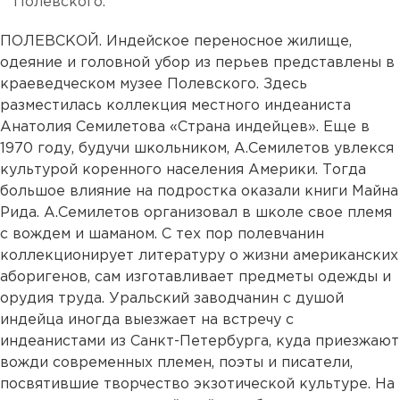
Полевского.
ПОЛЕВСКОЙ. Индейское переносное жилище,
одеяние и головной убор из перьев представлены в
краеведческом музее Полевского. Здесь
разместилась коллекция местного индеаниста
Анатолия Семилетова «Страна индейцев». Еще в
1970 году, будучи школьником, А.Семилетов увлекся
культурой коренного населения Америки. Тогда
большое влияние на подростка оказали книги Майна
Рида. А.Семилетов организовал в школе свое племя
с вождем и шаманом. С тех пор полевчанин
коллекционирует литературу о жизни американских
аборигенов, сам изготавливает предметы одежды и
орудия труда. Уральский заводчанин с душой
индейца иногда выезжает на встречу с
индеанистами из Санкт-Петербурга, куда приезжают
вожди современных племен, поэты и писатели,
посвятившие творчество экзотической культуре. На