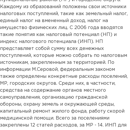
Каждому из образований положены свои источники
налоговых поступлений, такие как земельный налог,
единый налог на вмененный доход, налог на
имущество физических лиц. С 2006 года вводятся
такие понятия как налоговый потенциал (НП) и
индекс налогового потенциала (ИНП). НП
представляет собой сумму всех денежных
поступлений, которые можно собрать по налоговым
источникам, закрепленным за территорией. По
информации М.Серовой, федеральным законом
также определены конкретные расходы поселений,
МР, городских округов. Среди них, в частности,
средства на содержание органов местного
самоуправления, организацию гражданской
обороны, охрану земель и окружающей среды,
капитальный ремонт жилого фонда, работу скорой
медицинской помощи. Всего за поселениями
закреплены 12 статей расходов, за МР - 14. ИНП для