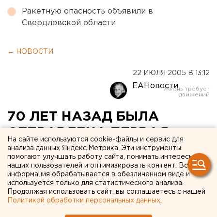
Ракетную опасность объявили в
Свердловской области
← НОВОСТИ
22 ИЮЛЯ 2005 В 13:12
ЕАНовости
70 ЛЕТ НАЗАД БЫЛА
ОТПРАВЛЕНА ПЕРВАЯ
На сайте используются cookie-файлы и сервис для
ПОЗДРАВИТЕЛЬНАЯ
анализа данных Яндекс.Метрика. Эти инструменты
помогают улучшать работу сайта, понимать интересы
ТЕЛЕГРАММА
наших пользователей и оптимизировать контент. Вся
информация обрабатывается в обезличенном виде и
используется только для статистического анализа.
ЕКАТЕРИНБУРГ. Поздравительные телеграммы
Продолжая использовать сайт, вы соглашаетесь с нашей
по-прежнему пользуются популярностью,
Политикой обработки персональных данных
.
несмотря на развитие телефонных услуг и