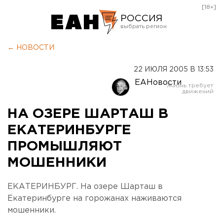
[18+]
РОССИЯ
Екатеринбург
← НОВОСТИ
Челябинск
22 ИЮЛЯ 2005 В 13:53
Курган
ЕАНовости
Оренбург
НА ОЗЕРЕ ШАРТАШ В
ЕКАТЕРИНБУРГЕ
ПРОМЫШЛЯЮТ
МОШЕННИКИ
ЕКАТЕРИНБУРГ. На озере Шарташ в
Екатеринбурге на горожанах наживаются
мошенники.