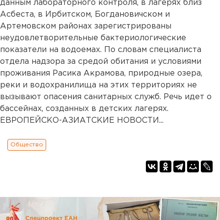
данным лабораторного контроля, в лагерях близ
Асбеста, в Ирбитском, Богдановичском и
Артемовском районах зарегистрированы
неудовлетворительные бактериологические
показатели на водоемах. По словам специалиста
отдела надзора за средой обитания и условиями
проживания Расика Акрамова, природные озера,
реки и водохранилища на этих территориях не
вызывают опасения санитарных служб. Речь идет о
бассейнах, созданных в детских лагерях.
ЕВРОПЕЙСКО-АЗИАТСКИЕ НОВОСТИ...
Общество