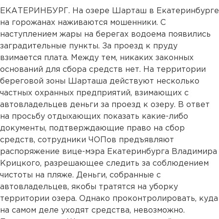
ЕКАТЕРИНБУРГ. На озере Шарташ в Екатеринбурге
на горожанах наживаются мошенники. С
наступлением жары на берегах водоема появились
заградительные пункты. За проезд к пруду
взимается плата. Между тем, никаких законных
оснований для сбора средств нет. На территории
береговой зоны Шарташа действуют несколько
частных охранных предприятий, взимающих с
автовладельцев деньги за проезд к озеру. В ответ
на просьбу отдыхающих показать какие-либо
документы, подтверждающие право на сбор
средств, сотрудники ЧОПов предъявляют
распоряжение вице-мэра Екатеринбурга Владимира
Крицкого, разрешающее следить за соблюдением
чистоты на пляже. Деньги, собранные с
автовладельцев, якобы тратятся на уборку
территории озера. Однако проконтролировать, куда
на самом деле уходят средства, невозможно.