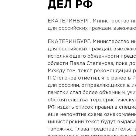
ДЕЛ РФ
ЕКАТЕРИНБУРГ. Министерство ин
для российских граждан, выезжаю
ЕКАТЕРИНБУРГ. Министерство ин
для российских граждан, выезжаю
исполняющего обязанности пред
области Павла Степанова, пока до
Между тем, текст рекомендаций р
П.Степанов отметил, что ранее в
для россиян, отправляющихся в и
памятки стал более объемным, уч
обстоятельства, террористическу
РФ издать список правил в специ
еще непонятна схема ознакомлени
министерский текст будут выдават
таможнях. Глава представительст