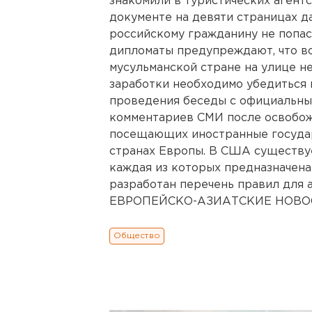
знакомили в туристических агентс
документе на девяти страницах д
российскому гражданину не попас
дипломаты предупреждают, что во
мусульманской стране на улице не
заработки необходимо убедиться 
проведения беседы с официальны
комментариев СМИ после освобож
посещающих иностранные государ
странах Европы. В США существу
каждая из которых предназначена
разработан перечень правил для 
ЕВРОПЕЙСКО-АЗИАТСКИЕ НОВОСТ
Общество