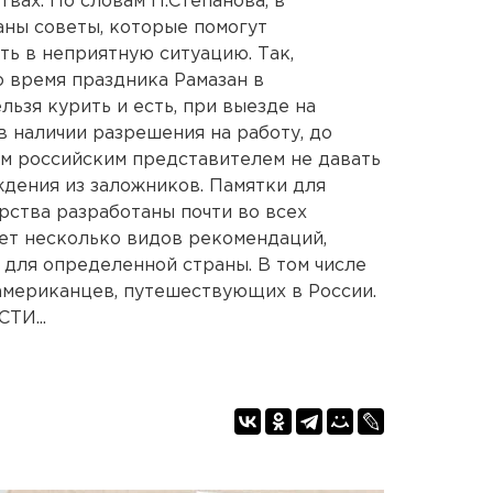
твах. По словам П.Степанова, в
аны советы, которые помогут
ть в неприятную ситуацию. Так,
 время праздника Рамазан в
льзя курить и есть, при выезде на
в наличии разрешения на работу, до
м российским представителем не давать
дения из заложников. Памятки для
ства разработаны почти во всех
ет несколько видов рекомендаций,
 для определенной страны. В том числе
американцев, путешествующих в России.
И...