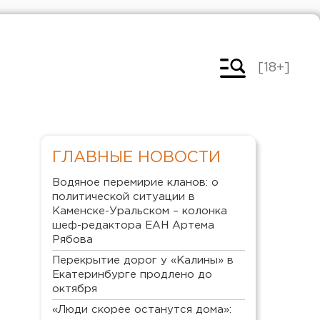
[18+]
ГЛАВНЫЕ НОВОСТИ
Водяное перемирие кланов: о
политической ситуации в
Каменске-Уральском – колонка
шеф-редактора ЕАН Артема
Рябова
Перекрытие дорог у «Калины» в
Екатеринбурге продлено до
октября
«Люди скорее останутся дома»: