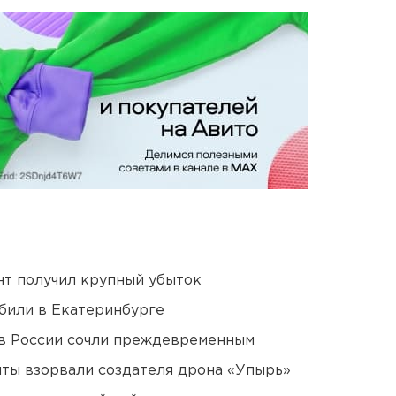
нт получил крупный убыток
били в Екатеринбурге
в России сочли преждевременным
ты взорвали создателя дрона «Упырь»