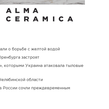
али о борьбе с желтой водой
Оренбурга застроят
», которыми Украина атаковала тыловые
Челябинской области
в России сочли преждевременным