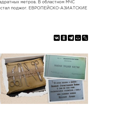
адратных метров. В областном МЧС
ия стал поджог. ЕВРОПЕЙСКО-АЗИАТСКИЕ