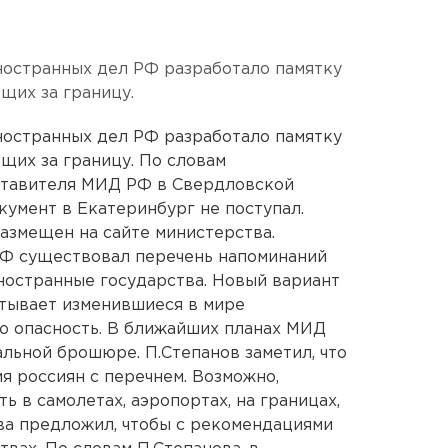
остранных дел РФ разработало памятку
щих за границу.
остранных дел РФ разработало памятку
щих за границу. По словам
ставителя МИД РФ в Свердловской
кумент в Екатеринбург не поступал.
азмещен на сайте министерства.
 РФ существовал перечень напоминаний
ностранные государства. Новый вариант
итывает изменившиеся в мире
ю опасность. В ближайших планах МИД
альной брошюре. П.Степанов заметил, что
я россиян с перечнем. Возможно,
ь в самолетах, аэропортах, на границах,
ва предложил, чтобы с рекомендациями