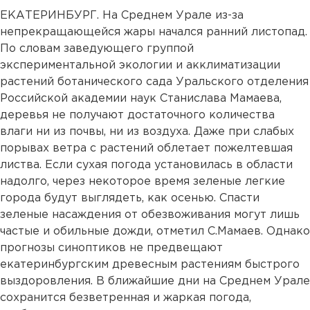
ЕКАТЕРИНБУРГ. На Среднем Урале из-за
непрекращающейся жары начался ранний листопад.
По словам заведующего группой
экспериментальной экологии и акклиматизации
растений ботанического сада Уральского отделения
Российской академии наук Станислава Мамаева,
деревья не получают достаточного количества
влаги ни из почвы, ни из воздуха. Даже при слабых
порывах ветра с растений облетает пожелтевшая
листва. Если сухая погода установилась в области
надолго, через некоторое время зеленые легкие
города будут выглядеть, как осенью. Спасти
зеленые насаждения от обезвоживания могут лишь
частые и обильные дожди, отметил С.Мамаев. Однако
прогнозы синоптиков не предвещают
екатеринбургским древесным растениям быстрого
выздоровления. В ближайшие дни на Среднем Урале
сохранится безветренная и жаркая погода,