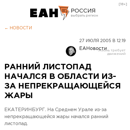
[18+]
РОССИЯ
Екатеринбург
← НОВОСТИ
Челябинск
27 ИЮЛЯ 2005 В 12:19
Курган
ЕАНовости
Оренбург
РАННИЙ ЛИСТОПАД
НАЧАЛСЯ В ОБЛАСТИ ИЗ-
ЗА НЕПРЕКРАЩАЮЩЕЙСЯ
ЖАРЫ
ЕКАТЕРИНБУРГ. На Среднем Урале из-за
непрекращающейся жары начался ранний
листопад.