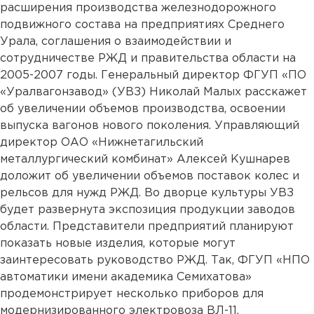
расширения производства железнодорожного
подвижного состава на предприятиях Среднего
Урала, соглашения о взаимодействии и
сотрудничестве РЖД и правительства области на
2005-2007 годы. Генеральный директор ФГУП «ПО
«Уралвагонзавод» (УВЗ) Николай Малых расскажет
об увеличении объемов производства, освоении
выпуска вагонов нового поколения. Управляющий
директор ОАО «Нижнетагильский
металлургический комбинат» Алексей Кушнарев
доложит об увеличении объемов поставок колес и
рельсов для нужд РЖД. Во дворце культуры УВЗ
будет развернута экспозиция продукции заводов
области. Представители предприятий планируют
показать новые изделия, которые могут
заинтересовать руководство РЖД. Так, ФГУП «НПО
автоматики имени академика Семихатова»
продемонстрирует несколько приборов для
модернизированного электровоза ВЛ-11.