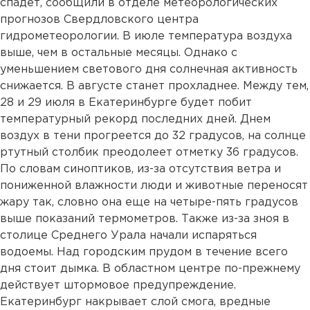
спадет, сообщили в отделе метеорологических
прогнозов Свердловского центра
гидрометеорологии. В июле температура воздуха
выше, чем в остальные месяцы. Однако с
уменьшением светового дня солнечная активность
снижается. В августе станет прохладнее. Между тем,
28 и 29 июля в Екатеринбурге будет побит
температурный рекорд последних дней. Днем
воздух в тени прогреется до 32 градусов, на солнце
ртутный столбик преодолеет отметку 36 градусов.
По словам синоптиков, из-за отсутствия ветра и
пониженной влажности люди и животные переносят
жару так, словно она еще на четыре-пять градусов
выше показаний термометров. Также из-за зноя в
столице Среднего Урала начали испаряться
водоемы. Над городским прудом в течение всего
дня стоит дымка. В областном центре по-прежнему
действует штормовое предупреждение.
Екатеринбург накрывает слой смога, вредные