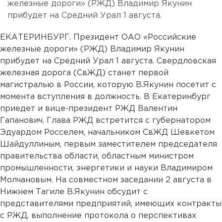
железные дороги» (РЖД) Владимир Якунин
прибудет на Средний Урал 1 августа.
ЕКАТЕРИНБУРГ. Президент ОАО «Российские
железные дороги» (РЖД) Владимир Якунин
прибудет на Средний Урал 1 августа. Свердловская
железная дорога (СвЖД) станет первой
магистралью в России, которую В.Якунин посетит с
момента вступления в должность. В Екатеринбург
приедет и вице-президент РЖД Валентин
Гапанович. Глава РЖД встретится с губернатором
Эдуардом Росселем, начальником СвЖД Шевкетом
Шайдуллиным, первым заместителем председателя
правительства области, областным министром
промышленности, энергетики и науки Владимиром
Молчановым. На совместном заседании 2 августа в
Нижнем Тагиле В.Якунин обсудит с
представителями предприятий, имеющих контракты
с РЖД, выполнение протокола о перспективах