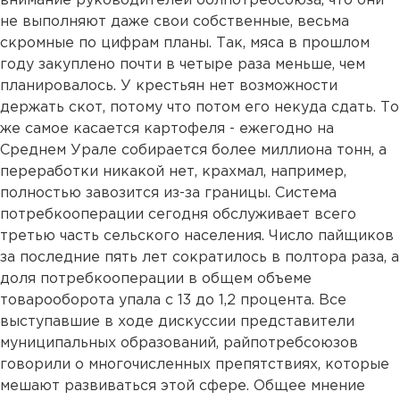
внимание руководителей облпотребсоюза, что они
не выполняют даже свои собственные, весьма
скромные по цифрам планы. Так, мяса в прошлом
году закуплено почти в четыре раза меньше, чем
планировалось. У крестьян нет возможности
держать скот, потому что потом его некуда сдать. То
же самое касается картофеля - ежегодно на
Среднем Урале собирается более миллиона тонн, а
переработки никакой нет, крахмал, например,
полностью завозится из-за границы. Система
потребкооперации сегодня обслуживает всего
третью часть сельского населения. Число пайщиков
за последние пять лет сократилось в полтора раза, а
доля потребкооперации в общем объеме
товарооборота упала с 13 до 1,2 процента. Все
выступавшие в ходе дискуссии представители
муниципальных образований, райпотребсоюзов
говорили о многочисленных препятствиях, которые
мешают развиваться этой сфере. Общее мнение