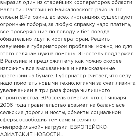
выразил один из старейших кооператоров области
Валентин Рагозин из Байкаловского района. По
словам В.Рагозина, во всех инстанциях существуют
огромные поборы, за любую справку надо платить,
все проверяющие по поводу и без повода
обязательно идут к кооператорам. Решить
озвученные губернатором проблемы можно, но для
этого селянам нужна помощь. Э.Россель поддержал
В.Рагозина и предложил ему как можно скорее
изложить все высказанные и невысказанные
претензии на бумаге. Губернатор считает, что селу
надо помогать новыми технологиями за счет лизинга,
увеличением в три раза фонда жилищного
строительства. Э.Россель отметил, что с 1 января
2006 года правительство возьмет на баланс все
сельские дороги и мосты, объекты социальной
сферы, освободив тем самым селян от
«непрофильной» нагрузки. ЕВРОПЕЙСКО-
АЗИАТСКИЕ НОВОСТИ...