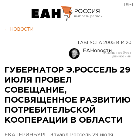
[18+]
РОССИЯ
Екатеринбург
← НОВОСТИ
Челябинск
1 АВГУСТА 2005 В 14:20
Курган
ЕАНовости
Оренбург
ГУБЕРНАТОР Э.РОССЕЛЬ 29
ИЮЛЯ ПРОВЕЛ
СОВЕЩАНИЕ,
ПОСВЯЩЕННОЕ РАЗВИТИЮ
ПОТРЕБИТЕЛЬСКОЙ
КООПЕРАЦИИ В ОБЛАСТИ
ЕКАТЕРИНБУРГ. Эдуард Россель 29 июля