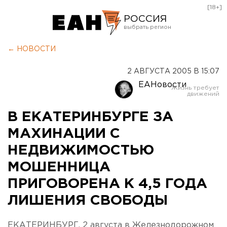
[18+]
РОССИЯ
Екатеринбург
← НОВОСТИ
Челябинск
2 АВГУСТА 2005 В 15:07
Курган
ЕАНовости
Оренбург
В ЕКАТЕРИНБУРГЕ ЗА
МАХИНАЦИИ С
НЕДВИЖИМОСТЬЮ
МОШЕННИЦА
ПРИГОВОРЕНА К 4,5 ГОДА
ЛИШЕНИЯ СВОБОДЫ
ЕКАТЕРИНБУРГ. 2 августа в Железнодорожном