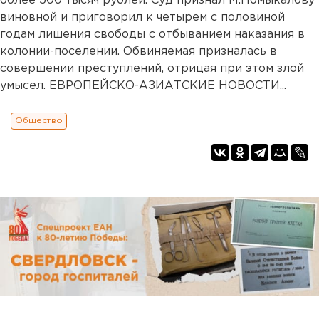
более 500 тысяч рублей. Суд признал М.Помыкалову
виновной и приговорил к четырем с половиной
годам лишения свободы с отбыванием наказания в
колонии-поселении. Обвиняемая призналась в
совершении преступлений, отрицая при этом злой
умысел. ЕВРОПЕЙСКО-АЗИАТСКИЕ НОВОСТИ...
Общество