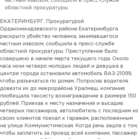
частным извозом, сообщили в пресс-службе
областной прокуратуры.
ЕКАТЕРИНБУРГ. Прокуратурой
Орджоникидзевского района Екатеринбурга
раскрыто убийство человека, занимавшегося
частным извозом, сообщили в пресс-службе
областной прокуратуры. Преступление было
совершено в начале марта текущего года. Около
часа ночи четверо молодых людей и девушка в
центре города остановили автомобиль ВАЗ-21099,
чтобы разъехаться по домам. Попросив водителя
довезти их до микрорайона Уралмаш, компания
пообещала таксисту вознаграждение в размере 150
рублей. Приехав к месту назначения и высадив
четверых пассажиров, автолюбитель с последним из
своих клиентов поехал к гаражам, расположенным
на улице Коммунистическая. Когда речь зашла о том,
чтобы заплатить за проезд всей компании, пассажир