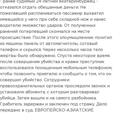
- ранее судимый 24-летний екатеринбуржец -
отказался отдать обещанные деньги. Не
пожелавший расплачиваться пассажир выхватил
имевшийся у него при себе складной нож и нанес
водителю множество ударов. От полученных
ранений потерпевший скончался на месте
происшествия. После этого злоумышленник похитил
из машины панель от автомагнитолы, сотовый
телефон и скрылся. Через несколько часов тело
жертвы было обнаружено. Спустя некоторое время
после совершения убийства и кражи преступник
воспользовался похищенным мобильным телефоном,
чтобы позвонить приятелю и сообщить о том, что он
совершил убийство. Сотрудники
правоохранительных органов проследили звонок и
установили абонента, с которым разговаривал
убийца. Затем вышли и на самого разбойника.
Грабитель задержан и заключен под стражу. Дело
передано в суд. ЕВРОПЕЙСКО-АЗИАТСКИЕ