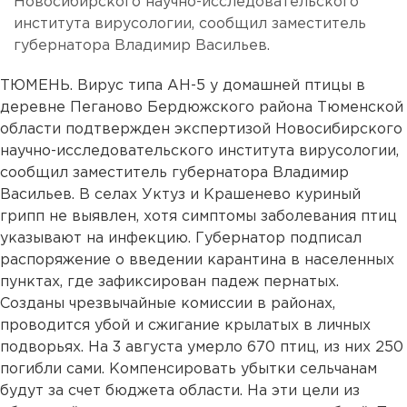
Новосибирского научно-исследовательского
института вирусологии, сообщил заместитель
губернатора Владимир Васильев.
ТЮМЕНЬ. Вирус типа АН-5 у домашней птицы в
деревне Пеганово Бердюжского района Тюменской
области подтвержден экспертизой Новосибирского
научно-исследовательского института вирусологии,
сообщил заместитель губернатора Владимир
Васильев. В селах Уктуз и Крашенево куриный
грипп не выявлен, хотя симптомы заболевания птиц
указывают на инфекцию. Губернатор подписал
распоряжение о введении карантина в населенных
пунктах, где зафиксирован падеж пернатых.
Созданы чрезвычайные комиссии в районах,
проводится убой и сжигание крылатых в личных
подворьях. На 3 августа умерло 670 птиц, из них 250
погибли сами. Компенсировать убытки сельчанам
будут за счет бюджета области. На эти цели из