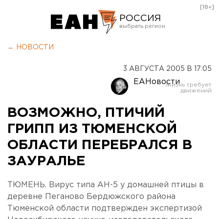
[18+]
РОССИЯ
Екатеринбург
← НОВОСТИ
Челябинск
3 АВГУСТА 2005 В 17:05
Курган
ЕАНовости
Оренбург
ВОЗМОЖНО, ПТИЧИЙ
ГРИПП ИЗ ТЮМЕНСКОЙ
ОБЛАСТИ ПЕРЕБРАЛСЯ В
ЗАУРАЛЬЕ
ТЮМЕНЬ. Вирус типа АН-5 у домашней птицы в
деревне Пеганово Бердюжского района
Тюменской области подтвержден экспертизой