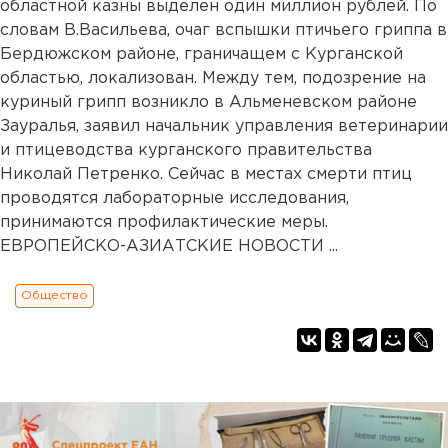
областной казны выделен один миллион рублей. По
словам В.Васильева, очаг вспышки птичьего гриппа в
Бердюжском районе, граничащем с Курганской
областью, локализован. Между тем, подозрение на
куриный грипп возникло в Альменевском районе
Зауралья, заявил начальник управления ветеринарии
и птицеводства курганского правительства
Николай Петренко. Сейчас в местах смерти птиц
проводятся лабораторные исследования,
принимаются профилактические меры.
ЕВРОПЕЙСКО-АЗИАТСКИЕ НОВОСТИ ...
Общество