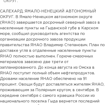
ОКРУГ.
САЛЕХАРД, ЯМАЛО-НЕНЕЦКИЙ АВТОНОМНЫЙ
ОКРУГ. В Ямало-Ненецком автономном округе
(ЯНАО) завершается досрочный северный завоз в
населенные пункты на Гыданской губе в Карском
море, сообщил руководитель агентства по
организации досрочного завоза продукции
правительства ЯНАО Владимир Степанович. План по
доставке угля в отдаленные населенные пункты
ЯНАО полностью выполнен. Горюче-смазочных
материалов завезено две трети от
запланированного. До конца августа из Омска в
ЯНАО поступит полный объем нефтепродуктов.
Дровами население ЯНАО обеспечено на 91
процент. Овощи будут доставляться жителям ЯНАО,
проживающим за Полярным кругом, в сентябре. В
середине сентября с самого краешка России из
национального поселка Гыда вернется последний