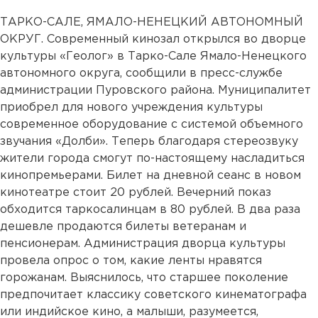
ТАРКО-САЛЕ, ЯМАЛО-НЕНЕЦКИЙ АВТОНОМНЫЙ
ОКРУГ. Современный кинозал открылся во дворце
культуры «Геолог» в Тарко-Сале Ямало-Ненецкого
автономного округа, сообщили в пресс-службе
администрации Пуровского района. Муниципалитет
приобрел для нового учреждения культуры
современное оборудование с системой объемного
звучания «Долби». Теперь благодаря стереозвуку
жители города смогут по-настоящему насладиться
кинопремьерами. Билет на дневной сеанс в новом
кинотеатре стоит 20 рублей. Вечерний показ
обходится таркосалинцам в 80 рублей. В два раза
дешевле продаются билеты ветеранам и
пенсионерам. Администрация дворца культуры
провела опрос о том, какие ленты нравятся
горожанам. Выяснилось, что старшее поколение
предпочитает классику советского кинематографа
или индийское кино, а малыши, разумеется,