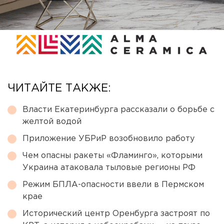
ЧИТАЙТЕ ТАКЖЕ:
Власти Екатеринбурга рассказали о борьбе с
желтой водой
Приложение УБРиР возобновило работу
Чем опасны ракеты «Фламинго», которыми
Украина атаковала тыловые регионы РФ
Режим БПЛА-опасности ввели в Пермском
крае
Исторический центр Оренбурга застроят по