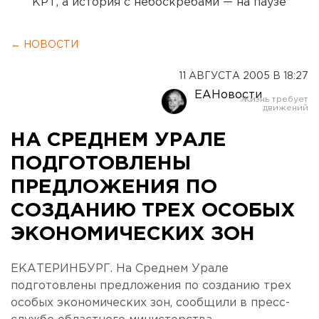
КРТ, а история с небоскребами — на паузе
← НОВОСТИ
11 АВГУСТА 2005 В 18:27
ЕАНовости
НА СРЕДНЕМ УРАЛЕ
ПОДГОТОВЛЕНЫ
ПРЕДЛОЖЕНИЯ ПО
СОЗДАНИЮ ТРЕХ ОСОБЫХ
ЭКОНОМИЧЕСКИХ ЗОН
ЕКАТЕРИНБУРГ. На Среднем Урале
подготовлены предложения по созданию трех
особых экономических зон, сообщили в пресс-