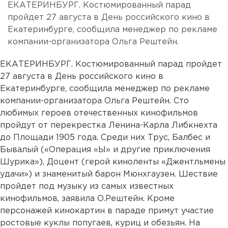
ЕКАТЕРИНБУРГ. Костюмированный парад
пройдет 27 августа в День российского кино в
Екатеринбурге, сообщила менеджер по рекламе
компании-организатора Ольга Рештейн.
ЕКАТЕРИНБУРГ. Костюмированный парад пройдет
27 августа в День российского кино в
Екатеринбурге, сообщила менеджер по рекламе
компании-организатора Ольга Рештейн. Сто
любимых героев отечественных кинофильмов
пройдут от перекрестка Ленина-Карла Либкнехта
до Площади 1905 года. Среди них Трус, Балбес и
Бывалый («Операция «Ы» и другие приключения
Шурика»), Доцент (герой киноленты «Джентльмены
удачи») и знаменитый барон Мюнхгаузен. Шествие
пройдет под музыку из самых известных
кинофильмов, заявила О.Рештейн. Кроме
персонажей кинокартин в параде примут участие
ростовые куклы попугаев, куриц и обезьян. На