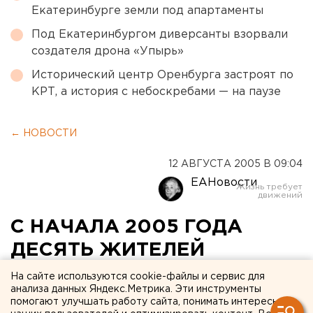
Екатеринбурге земли под апартаменты
Под Екатеринбургом диверсанты взорвали
создателя дрона «Упырь»
Исторический центр Оренбурга застроят по
КРТ, а история с небоскребами — на паузе
← НОВОСТИ
12 АВГУСТА 2005 В 09:04
ЕАНовости
С НАЧАЛА 2005 ГОДА
ДЕСЯТЬ ЖИТЕЛЕЙ
ОБЛАСТИ СКОНЧАЛИСЬ ОТ
На сайте используются cookie-файлы и сервис для
анализа данных Яндекс.Метрика. Эти инструменты
ЭНЦЕФАЛИТА
помогают улучшать работу сайта, понимать интересы