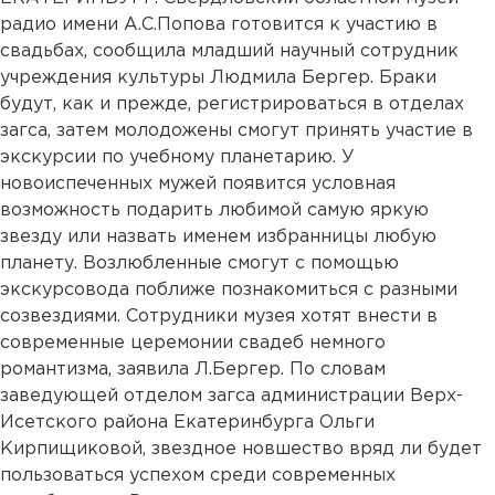
радио имени А.С.Попова готовится к участию в
свадьбах, сообщила младший научный сотрудник
учреждения культуры Людмила Бергер. Браки
будут, как и прежде, регистрироваться в отделах
загса, затем молодожены смогут принять участие в
экскурсии по учебному планетарию. У
новоиспеченных мужей появится условная
возможность подарить любимой самую яркую
звезду или назвать именем избранницы любую
планету. Возлюбленные смогут с помощью
экскурсовода поближе познакомиться с разными
созвездиями. Сотрудники музея хотят внести в
современные церемонии свадеб немного
романтизма, заявила Л.Бергер. По словам
заведующей отделом загса администрации Верх-
Исетского района Екатеринбурга Ольги
Кирпищиковой, звездное новшество вряд ли будет
пользоваться успехом среди современных