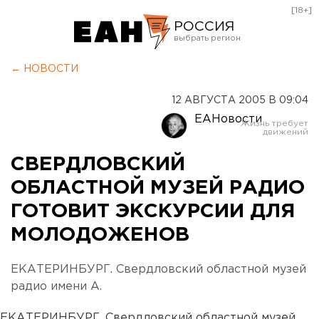
[18+]
РОССИЯ
Екатеринбург
← НОВОСТИ
Челябинск
12 АВГУСТА 2005 В 09:04
Курган
ЕАНовости
Оренбург
СВЕРДЛОВСКИЙ
ОБЛАСТНОЙ МУЗЕЙ РАДИО
ГОТОВИТ ЭКСКУРСИИ ДЛЯ
МОЛОДОЖЕНОВ
ЕКАТЕРИНБУРГ. Свердловский областной музей
радио имени А.
ЕКАТЕРИНБУРГ. Свердловский областной музей