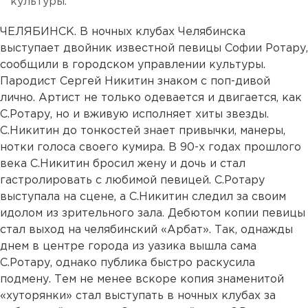
культуры.
ЧЕЛЯБИНСК. В ночных клубах Челябинска
выступает двойник известной певицы Софии Ротару,
сообщили в городском управлении культуры.
Пародист Сергей Никитин знаком с поп-дивой
лично. Артист не только одевается и двигается, как
С.Ротару, но и вживую исполняет хиты звезды.
С.Никитин до тонкостей знает привычки, манеры,
нотки голоса своего кумира. В 90-х годах прошлого
века С.Никитин бросил жену и дочь и стал
гастролировать с любимой певицей. С.Ротару
выступала на сцене, а С.Никитин следил за своим
идолом из зрительного зала. Дебютом копии певицы
стал выход на челябинский «Арбат». Так, однажды
днем в центре города из уазика вышла сама
С.Ротару, однако публика быстро раскусила
подмену. Тем не менее вскоре копия знаменитой
«хуторянки» стал выступать в ночных клубах за