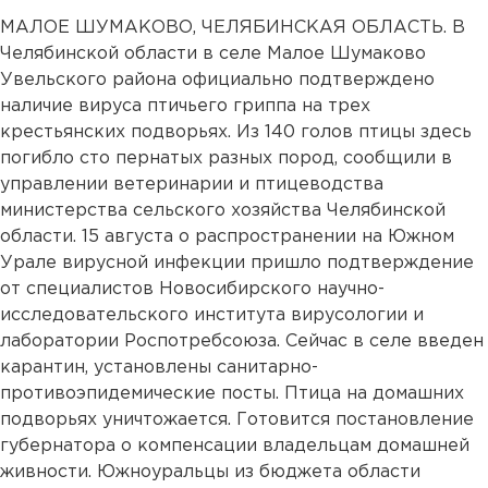
МАЛОЕ ШУМАКОВО, ЧЕЛЯБИНСКАЯ ОБЛАСТЬ. В
Челябинской области в селе Малое Шумаково
Увельского района официально подтверждено
наличие вируса птичьего гриппа на трех
крестьянских подворьях. Из 140 голов птицы здесь
погибло сто пернатых разных пород, сообщили в
управлении ветеринарии и птицеводства
министерства сельского хозяйства Челябинской
области. 15 августа о распространении на Южном
Урале вирусной инфекции пришло подтверждение
от специалистов Новосибирского научно-
исследовательского института вирусологии и
лаборатории Роспотребсоюза. Сейчас в селе введен
карантин, установлены санитарно-
противоэпидемические посты. Птица на домашних
подворьях уничтожается. Готовится постановление
губернатора о компенсации владельцам домашней
живности. Южноуральцы из бюджета области