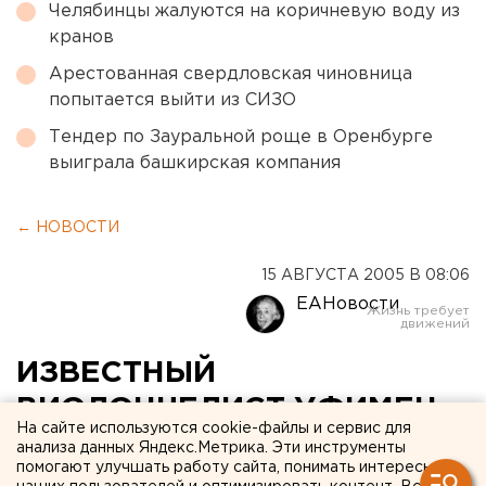
Челябинцы жалуются на коричневую воду из
кранов
Арестованная свердловская чиновница
попытается выйти из СИЗО
Тендер по Зауральной роще в Оренбурге
выиграла башкирская компания
← НОВОСТИ
15 АВГУСТА 2005 В 08:06
ЕАНовости
ИЗВЕСТНЫЙ
ВИОЛОНЧЕЛИСТ УФИМЕЦ
На сайте используются cookie-файлы и сервис для
А.ПАВЛОВСКИЙ ИСПОЛНИТ
анализа данных Яндекс.Метрика. Эти инструменты
помогают улучшать работу сайта, понимать интересы
С НАЦИОНАЛЬНЫМ