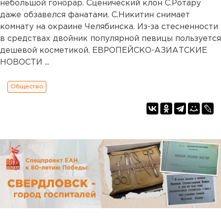
небольшой гонорар. Сценический клон С.Ротару
даже обзавелся фанатами. С.Никитин снимает
комнату на окраине Челябинска. Из-за стесненности
в средствах двойник популярной певицы пользуется
дешевой косметикой. ЕВРОПЕЙСКО-АЗИАТСКИЕ
НОВОСТИ ...
Общество