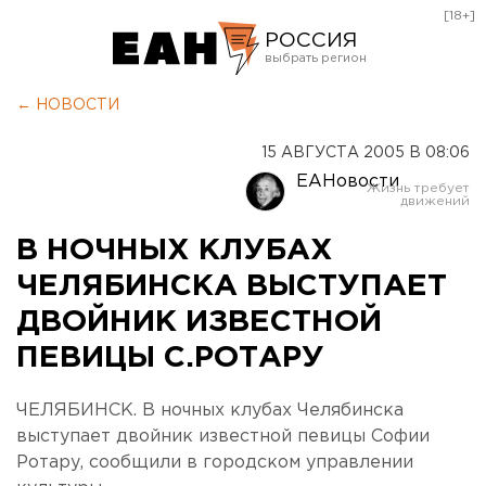
[18+]
РОССИЯ
Екатеринбург
← НОВОСТИ
Челябинск
15 АВГУСТА 2005 В 08:06
Курган
ЕАНовости
Оренбург
В НОЧНЫХ КЛУБАХ
ЧЕЛЯБИНСКА ВЫСТУПАЕТ
ДВОЙНИК ИЗВЕСТНОЙ
ПЕВИЦЫ С.РОТАРУ
ЧЕЛЯБИНСК. В ночных клубах Челябинска
выступает двойник известной певицы Софии
Ротару, сообщили в городском управлении