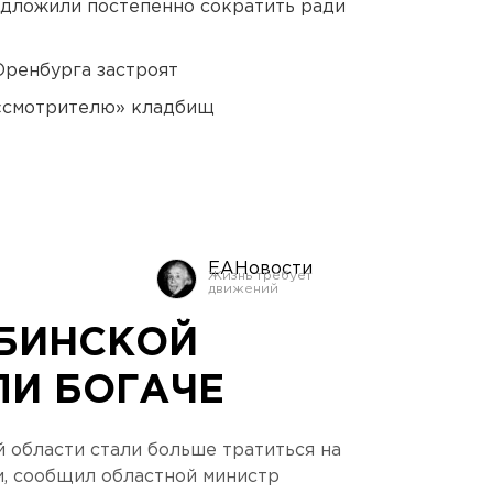
едложили постепенно сократить ради
Оренбурга застроят
 «смотрителю» кладбищ
ЕАНовости
БИНСКОЙ
ЛИ БОГАЧЕ
области стали больше тратиться на
и, сообщил областной министр