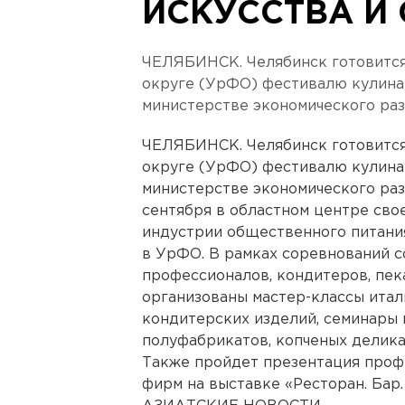
ИСКУССТВА И
ЧЕЛЯБИНСК. Челябинск готовится
округе (УрФО) фестивалю кулинар
министерстве экономического раз
ЧЕЛЯБИНСК. Челябинск готовится
округе (УрФО) фестивалю кулинар
министерстве экономического раз
сентября в областном центре сво
индустрии общественного питания
в УрФО. В рамках соревнований с
профессионалов, кондитеров, пек
организованы мастер-классы италь
кондитерских изделий, семинары 
полуфабрикатов, копченых делика
Также пройдет презентация проф
фирм на выставке «Ресторан. Бар