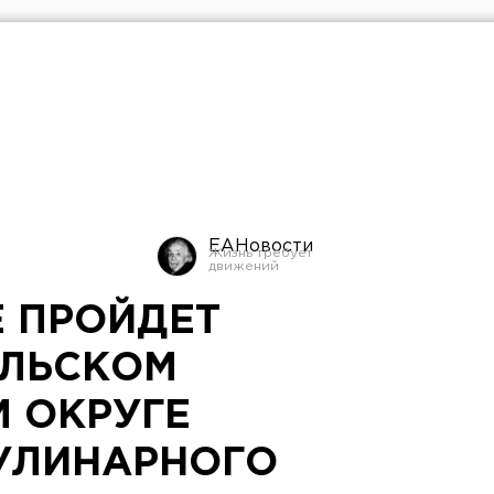
ЕАНовости
Е ПРОЙДЕТ
АЛЬСКОМ
 ОКРУГЕ
УЛИНАРНОГО