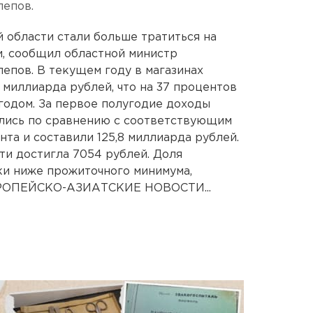
лепов.
области стали больше тратиться на
и, сообщил областной министр
епов. В текущем году в магазинах
 миллиарда рублей, что на 37 процентов
годом. За первое полугодие доходы
лись по сравнению с соответствующим
нта и составили 125,8 миллиарда рублей.
ти достигла 7054 рублей. Доля
и ниже прожиточного минимума,
ЕВРОПЕЙСКО-АЗИАТСКИЕ НОВОСТИ...