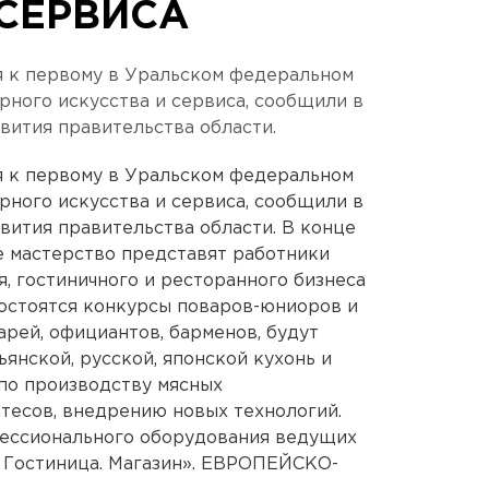
 СЕРВИСА
 к первому в Уральском федеральном
ного искусства и сервиса, сообщили в
вития правительства области.
 к первому в Уральском федеральном
ного искусства и сервиса, сообщили в
вития правительства области. В конце
е мастерство представят работники
, гостиничного и ресторанного бизнеса
остоятся конкурсы поваров-юниоров и
арей, официантов, барменов, будут
янской, русской, японской кухонь и
по производству мясных
тесов, внедрению новых технологий.
ессионального оборудования ведущих
. Гостиница. Магазин». ЕВРОПЕЙСКО-