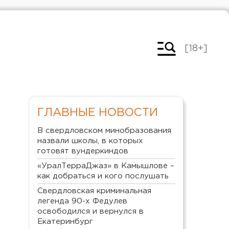
[18+]
ГЛАВНЫЕ НОВОСТИ
В свердловском минобразования
назвали школы, в которых
готовят вундеркиндов
«УралТерраДжаз» в Камышлове –
как добраться и кого послушать
Свердловская криминальная
легенда 90-х Федулев
освободился и вернулся в
Екатеринбург