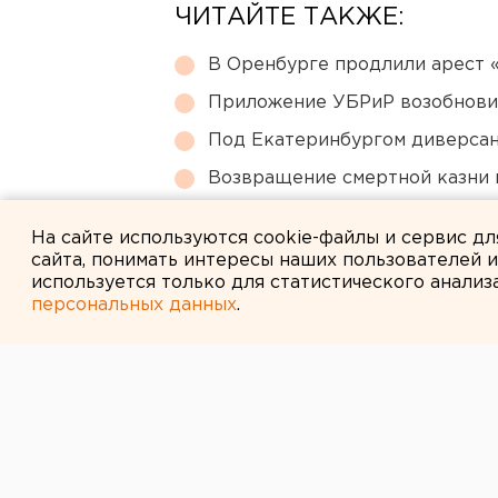
ЧИТАЙТЕ ТАКЖЕ:
В Оренбурге продлили арест
Приложение УБРиР возобнови
Под Екатеринбургом диверсан
Возвращение смертной казни 
Сгоревший квартал в центре 
На сайте используются cookie-файлы и сервис д
сайта, понимать интересы наших пользователей 
используется только для статистического анализ
персональных данных
.
← НОВОСТИ
17 АВГУСТА 2005 В 16:34
УРОЖАЙНОСТЬ