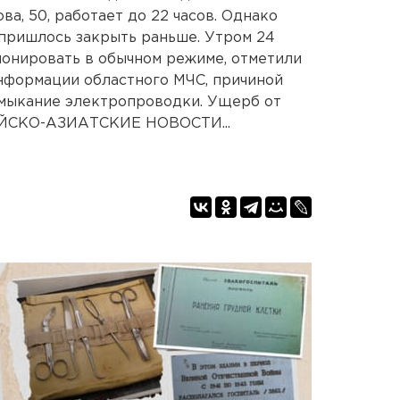
а, 50, работает до 22 часов. Однако
 пришлось закрыть раньше. Утром 24
ионировать в обычном режиме, отметили
нформации областного МЧС, причиной
амыкание электропроводки. Ущерб от
ЕЙСКО-АЗИАТСКИЕ НОВОСТИ...