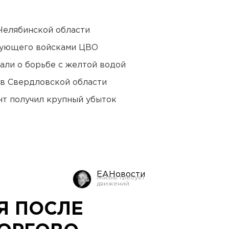
Челябинской области
дующего войсками ЦВО
али о борьбе с желтой водой
 в Свердловской области
нт получил крупный убыток
ЕАНовости
Я ПОСЛЕ