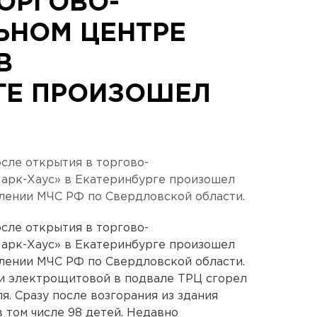
ОРГОВО-
ЬНОМ ЦЕНТРЕ
В
ГЕ ПРОИЗОШЕЛ
сле открытия в торгово-
Парк-Хаус» в Екатеринбурге произошел
лении МЧС РФ по Свердловской области.
сле открытия в торгово-
Парк-Хаус» в Екатеринбурге произошел
лении МЧС РФ по Свердловской области.
ии электрощитовой в подвале ТРЦ сгорел
. Сразу после возгорания из здания
 том числе 98 детей. Недавно