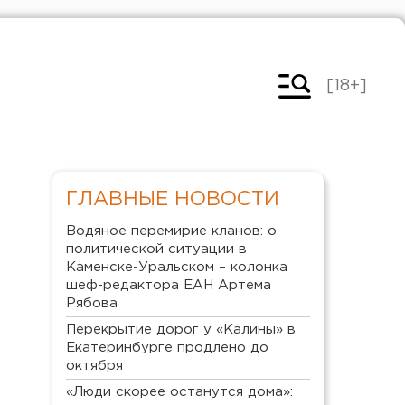
[18+]
ГЛАВНЫЕ НОВОСТИ
Водяное перемирие кланов: о
политической ситуации в
Каменске-Уральском – колонка
шеф-редактора ЕАН Артема
Рябова
Перекрытие дорог у «Калины» в
Екатеринбурге продлено до
октября
«Люди скорее останутся дома»: