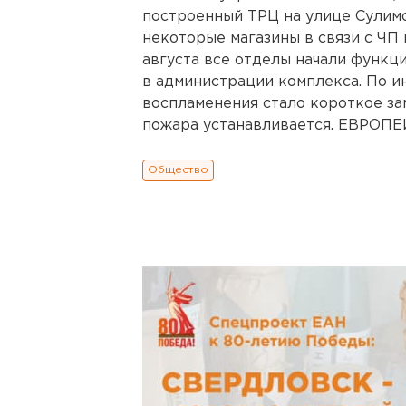
построенный ТРЦ на улице Сулимов
некоторые магазины в связи с ЧП
августа все отделы начали функц
в администрации комплекса. По и
воспламенения стало короткое з
пожара устанавливается. ЕВРОП
Общество