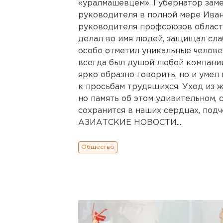
«уралмашевцем». Губернатор заме
руководителя в полной мере Иван
руководителя профсоюзов области
делал во имя людей, защищал сла
особо отметил уникальные челове
всегда был душой любой компании
ярко образно говорить, но и умел
к просьбам трудящихся. Уход из ж
но память об этом удивительном, 
сохранится в наших сердцах, под
АЗИАТСКИЕ НОВОСТИ...
Общество