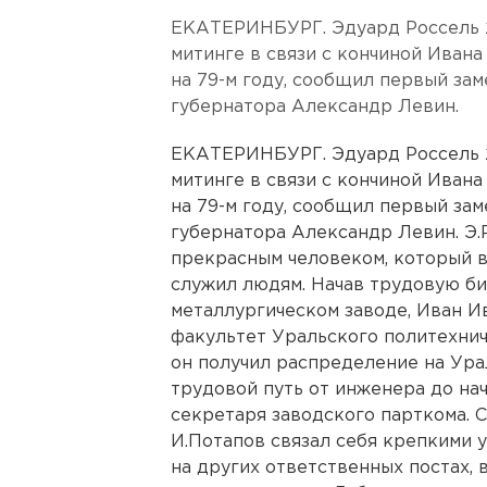
ЕКАТЕРИНБУРГ. Эдуард Россель 2
митинге в связи с кончиной Иван
на 79-м году, сообщил первый за
губернатора Александр Левин.
ЕКАТЕРИНБУРГ. Эдуард Россель 2
митинге в связи с кончиной Иван
на 79-м году, сообщил первый за
губернатора Александр Левин. Э.Р
прекрасным человеком, который 
служил людям. Начав трудовую б
металлургическом заводе, Иван И
факультет Уральского политехнич
он получил распределение на Ур
трудовой путь от инженера до нач
секретаря заводского парткома. 
И.Потапов связал себя крепкими у
на других ответственных постах, 