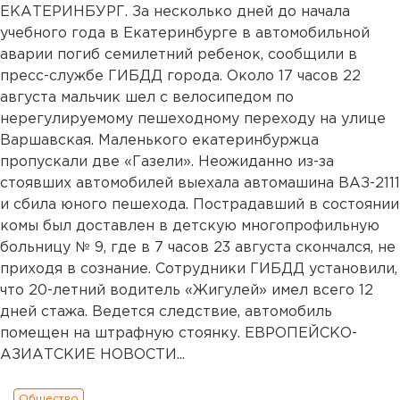
ЕКАТЕРИНБУРГ. За несколько дней до начала
учебного года в Екатеринбурге в автомобильной
аварии погиб семилетний ребенок, сообщили в
пресс-службе ГИБДД города. Около 17 часов 22
августа мальчик шел с велосипедом по
нерегулируемому пешеходному переходу на улице
Варшавская. Маленького екатеринбуржца
пропускали две «Газели». Неожиданно из-за
стоявших автомобилей выехала автомашина ВАЗ-2111
и сбила юного пешехода. Пострадавший в состоянии
комы был доставлен в детскую многопрофильную
больницу № 9, где в 7 часов 23 августа скончался, не
приходя в сознание. Сотрудники ГИБДД установили,
что 20-летний водитель «Жигулей» имел всего 12
дней стажа. Ведется следствие, автомобиль
помещен на штрафную стоянку. ЕВРОПЕЙСКО-
АЗИАТСКИЕ НОВОСТИ...
Общество