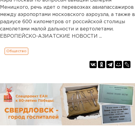
мэра Москвы по вопросам авиации Валерия
Меницкого, речь идет о перевозках авиапассажиров
между аэропортами московского аэроузла, а также в
радиусе 600 километров от российской столицы
самолетами малой дальности и вертолетами.
ЕВРОПЕЙСКО-АЗИАТСКИЕ НОВОСТИ ...
Общество