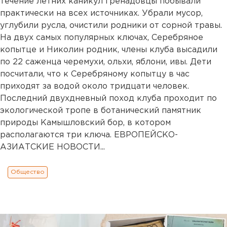
течение летних каникул гренадовцы побывали
практически на всех источниках. Убрали мусор,
углубили русла, очистили родники от сорной травы.
На двух самых популярных ключах, Серебряное
копытце и Николин родник, члены клуба высадили
по 22 саженца черемухи, ольхи, яблони, ивы. Дети
посчитали, что к Серебряному копытцу в час
приходят за водой около тридцати человек.
Последний двухдневный поход клуба проходит по
экологической тропе в ботанический памятник
природы Камышловский бор, в котором
располагаются три ключа. ЕВРОПЕЙСКО-
АЗИАТСКИЕ НОВОСТИ...
Общество