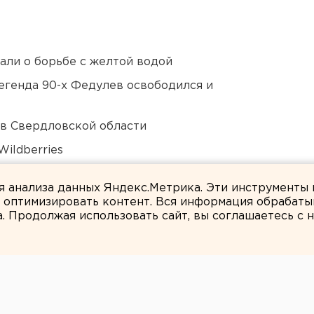
али о борьбе с желтой водой
егенда 90-х Федулев освободился и
 в Свердловской области
ildberries
 в Пермском крае
ля анализа данных Яндекс.Метрика. Эти инструменты
и оптимизировать контент. Вся информация обрабаты
а. Продолжая использовать сайт, вы соглашаетесь с
ЕАНовости