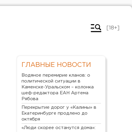
[18+]
ГЛАВНЫЕ НОВОСТИ
Водяное перемирие кланов: о
политической ситуации в
Каменске-Уральском – колонка
шеф-редактора ЕАН Артема
Рябова
Перекрытие дорог у «Калины» в
Екатеринбурге продлено до
октября
«Люди скорее останутся дома»: