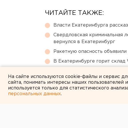
ЧИТАЙТЕ ТАКЖЕ:
Власти Екатеринбурга рассказ
Свердловская криминальная л
вернулся в Екатеринбург
Ракетную опасность объявили
В Екатеринбурге горит склад W
Режим БПЛА-опасности ввели
На сайте используются cookie-файлы и сервис д
сайта, понимать интересы наших пользователей 
используется только для статистического анализ
персональных данных
.
← НОВОСТИ
19 АВГУСТА 2005 В 09:06