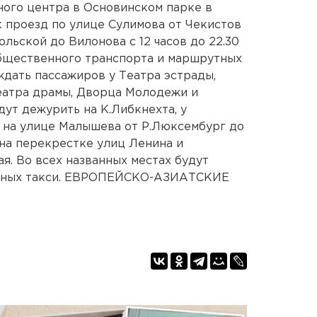
ого центра в Основинском парке в
 проезд по улице Сулимова от Чекистов
льской до Вилонова с 12 часов до 22.30
общественного транспорта и маршрутных
 ждать пассажиров у Театра эстрады,
еатра драмы, Дворца Молодежи и
дут дежурить на К.Либкнехта, у
, на улице Малышева от Р.Люксембург до
 на перекрестке улиц Ленина и
я. Во всех названных местах будут
утных такси. ЕВРОПЕЙСКО-АЗИАТСКИЕ