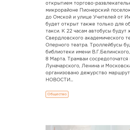
открытием торгово-развлекательн
микрорайоне Пионерский поселок
до Омской и улице Учителей от Ию
будет открыт также только для 
такси. К 22 часам автобусы будут
Свердловского академического т
Оперного театра. Троллейбусы бу
библиотеки имени В.Г.Белинского
8 Марта. Трамваи сосредоточатся
Луначарского, Ленина и Московска
организовано дежурство маршр
НОВОСТИ...
Общество